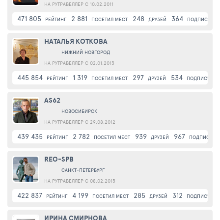
НА РУТРАВЕЛЛЕР С 10.02.2011
471 805
2 881
248
364
РЕЙТИНГ
ПОСЕТИЛ МЕСТ
ДРУЗЕЙ
ПОДПИСЧИК
НАТАЛЬЯ КОТКОВА
НИЖНИЙ НОВГОРОД
НА РУТРАВЕЛЛЕР С 02.01.2013
445 854
1 319
297
534
РЕЙТИНГ
ПОСЕТИЛ МЕСТ
ДРУЗЕЙ
ПОДПИСЧИК
AS62
НОВОСИБИРСК
НА РУТРАВЕЛЛЕР С 29.08.2012
439 435
2 782
939
967
РЕЙТИНГ
ПОСЕТИЛ МЕСТ
ДРУЗЕЙ
ПОДПИСЧИК
REO-SPB
САНКТ-ПЕТЕРБУРГ
НА РУТРАВЕЛЛЕР С 08.02.2013
422 837
4 199
285
312
РЕЙТИНГ
ПОСЕТИЛ МЕСТ
ДРУЗЕЙ
ПОДПИСЧИК
ИРИНА СМИРНОВА