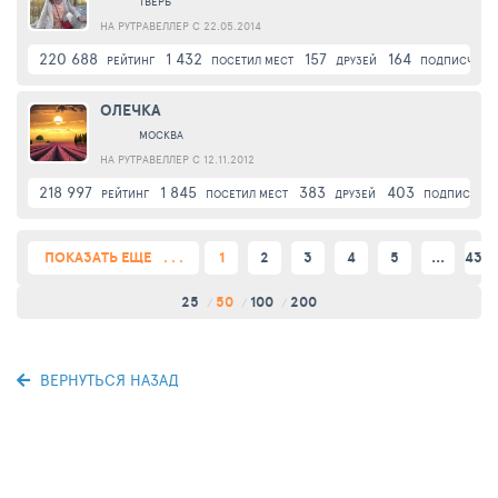
ТВЕРЬ
НА РУТРАВЕЛЛЕР С 22.05.2014
220 688
1 432
157
164
РЕЙТИНГ
ПОСЕТИЛ МЕСТ
ДРУЗЕЙ
ПОДПИСЧИКИ
ОЛЕЧКА
МОСКВА
НА РУТРАВЕЛЛЕР С 12.11.2012
218 997
1 845
383
403
РЕЙТИНГ
ПОСЕТИЛ МЕСТ
ДРУЗЕЙ
ПОДПИСЧИК
ПОКАЗАТЬ ЕЩЕ
1
2
3
4
5
...
432
25
50
100
200
ВЕРНУТЬСЯ НАЗАД