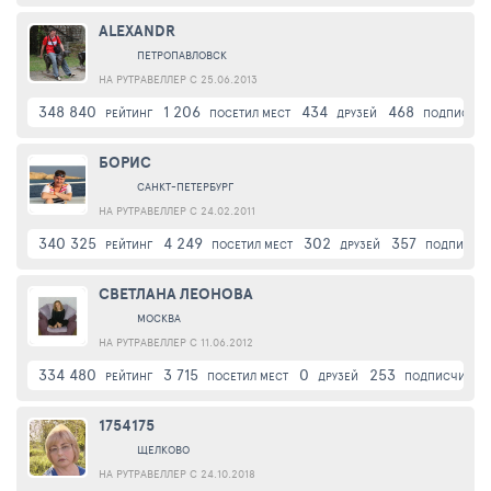
ALEXANDR
ПЕТРОПАВЛОВСК
НА РУТРАВЕЛЛЕР С 25.06.2013
348 840
1 206
434
468
РЕЙТИНГ
ПОСЕТИЛ МЕСТ
ДРУЗЕЙ
ПОДПИСЧИК
БОРИС
САНКТ-ПЕТЕРБУРГ
НА РУТРАВЕЛЛЕР С 24.02.2011
340 325
4 249
302
357
РЕЙТИНГ
ПОСЕТИЛ МЕСТ
ДРУЗЕЙ
ПОДПИСЧИ
СВЕТЛАНА ЛЕОНОВА
МОСКВА
НА РУТРАВЕЛЛЕР С 11.06.2012
334 480
3 715
0
253
РЕЙТИНГ
ПОСЕТИЛ МЕСТ
ДРУЗЕЙ
ПОДПИСЧИКИ
1754175
ЩЕЛКОВО
НА РУТРАВЕЛЛЕР С 24.10.2018