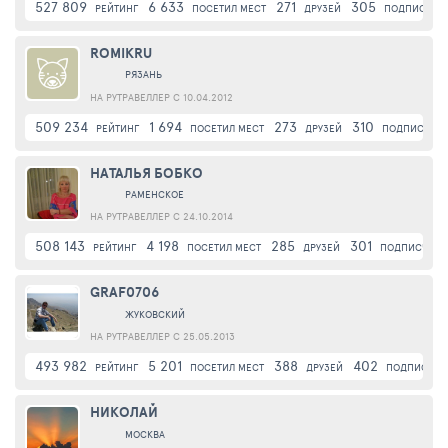
527 809
6 633
271
305
РЕЙТИНГ
ПОСЕТИЛ МЕСТ
ДРУЗЕЙ
ПОДПИСЧИК
ROMIKRU
РЯЗАНЬ
НА РУТРАВЕЛЛЕР С 10.04.2012
509 234
1 694
273
310
РЕЙТИНГ
ПОСЕТИЛ МЕСТ
ДРУЗЕЙ
ПОДПИСЧИК
НАТАЛЬЯ БОБКО
РАМЕНСКОЕ
НА РУТРАВЕЛЛЕР С 24.10.2014
508 143
4 198
285
301
РЕЙТИНГ
ПОСЕТИЛ МЕСТ
ДРУЗЕЙ
ПОДПИСЧИК
GRAF0706
ЖУКОВСКИЙ
НА РУТРАВЕЛЛЕР С 25.05.2013
493 982
5 201
388
402
РЕЙТИНГ
ПОСЕТИЛ МЕСТ
ДРУЗЕЙ
ПОДПИСЧИК
НИКОЛАЙ
МОСКВА