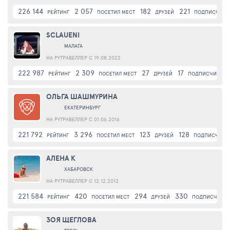
226 144
2 057
182
221
РЕЙТИНГ
ПОСЕТИЛ МЕСТ
ДРУЗЕЙ
ПОДПИСЧИКИ
SCLAUENI
МАЛАГА
НА РУТРАВЕЛЛЕР С 19.08.2022
222 987
2 309
27
17
РЕЙТИНГ
ПОСЕТИЛ МЕСТ
ДРУЗЕЙ
ПОДПИСЧИКИ
ОЛЬГА ШАШМУРИНА
ЕКАТЕРИНБУРГ
НА РУТРАВЕЛЛЕР С 01.06.2016
221 792
3 296
123
128
РЕЙТИНГ
ПОСЕТИЛ МЕСТ
ДРУЗЕЙ
ПОДПИСЧИКИ
АЛЕНА К
ХАБАРОВСК
НА РУТРАВЕЛЛЕР С 12.12.2012
221 584
420
294
330
РЕЙТИНГ
ПОСЕТИЛ МЕСТ
ДРУЗЕЙ
ПОДПИСЧИКИ
ЗОЯ ЩЕГЛОВА