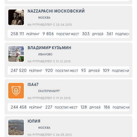
NAZZAPACHI МОСКОВСКИЙ
МОСКВА
НА РУТРАВЕЛЛЕР С 25.04.2013
258 111
9 806
303
361
РЕЙТИНГ
ПОСЕТИЛ МЕСТ
ДРУЗЕЙ
ПОДПИСЧИКИ
ВЛАДИМИР КУЗЬМИН
ИВАНОВО
НА РУТРАВЕЛЛЕР С 31.12.2010
247 520
920
93
109
РЕЙТИНГ
ПОСЕТИЛ МЕСТ
ДРУЗЕЙ
ПОДПИСЧИКИ
ISA67
ЕКАТЕРИНБУРГ
НА РУТРАВЕЛЛЕР С 19.01.2013
244 458
227
128
186
РЕЙТИНГ
ПОСЕТИЛ МЕСТ
ДРУЗЕЙ
ПОДПИСЧИКИ
ЮЛИЯ
МОСКВА
НА РУТРАВЕЛЛЕР С 28.05.2012