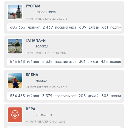
РУСТАМ
НОВОСИБИРСК
НА РУТРАВЕЛЛЕР С 22.05.2012
603 353
2 439
609
661
РЕЙТИНГ
ПОСЕТИЛ МЕСТ
ДРУЗЕЙ
ПОДПИСЧИК
TATIANA-N
ВОЛОГДА
НА РУТРАВЕЛЛЕР С 12.04.2012
545 568
5 335
301
435
РЕЙТИНГ
ПОСЕТИЛ МЕСТ
ДРУЗЕЙ
ПОДПИСЧИК
ЕЛЕНА
МОСКВА
НА РУТРАВЕЛЛЕР С 03.06.2010
534 463
3 379
205
308
РЕЙТИНГ
ПОСЕТИЛ МЕСТ
ДРУЗЕЙ
ПОДПИСЧИ
ВЕРА
ЧЕЛЯБИНСК
НА РУТРАВЕЛЛЕР С 01.11.2013