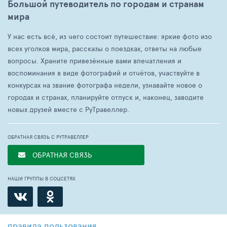
Большой путеводитель по городам и странам
мира
У нас есть всё, из чего состоит путешествие: яркие фото изо
всех уголков мира, рассказы о поездках, ответы на любые
вопросы. Храните привезённые вами впечатления и
воспоминания в виде фотографий и отчётов, участвуйте в
конкурсах на звание фотографа недели, узнавайте новое о
городах и странах, планируйте отпуск и, наконец, заводите
новых друзей вместе с РуТравеллер.
ОБРАТНАЯ СВЯЗЬ С РУТРАВЕЛЛЕР
ОБРАТНАЯ СВЯЗЬ
НАШИ ГРУППЫ В СОЦСЕТЯХ
правила пользования