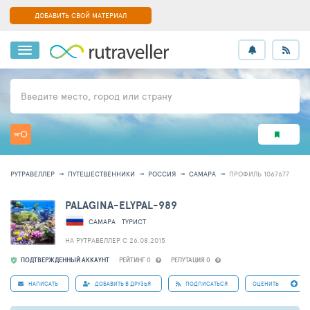
ДОБАВИТЬ СВОЙ МАТЕРИАЛ
Введите место, город или страну
РУТРАВЕЛЛЕР
ПУТЕШЕСТВЕННИКИ
РОССИЯ
САМАРА
ПРОФИЛЬ 1067677
PALAGINA-ELYPAL-989
САМАРА
ТУРИСТ
НА РУТРАВЕЛЛЕР C 26.08.2015
ПОДТВЕРЖДЕННЫЙ АККАУНТ
РЕЙТИНГ 0
РЕПУТАЦИЯ 0
НАПИСАТЬ
ДОБАВИТЬ В ДРУЗЬЯ
ПОДПИСАТЬСЯ
ОЦЕНИТЬ