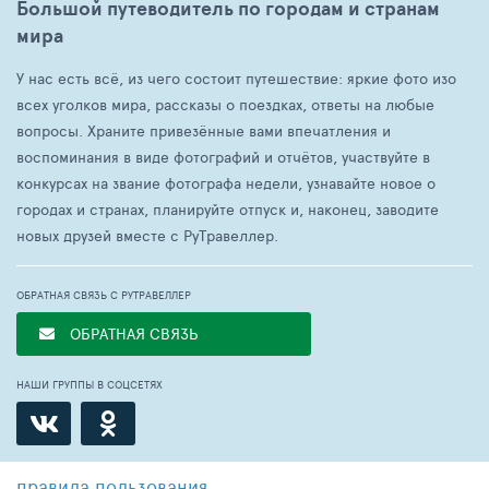
Большой путеводитель по городам и странам
мира
У нас есть всё, из чего состоит путешествие: яркие фото изо
всех уголков мира, рассказы о поездках, ответы на любые
вопросы. Храните привезённые вами впечатления и
воспоминания в виде фотографий и отчётов, участвуйте в
конкурсах на звание фотографа недели, узнавайте новое о
городах и странах, планируйте отпуск и, наконец, заводите
новых друзей вместе с РуТравеллер.
ОБРАТНАЯ СВЯЗЬ С РУТРАВЕЛЛЕР
ОБРАТНАЯ СВЯЗЬ
НАШИ ГРУППЫ В СОЦСЕТЯХ
правила пользования