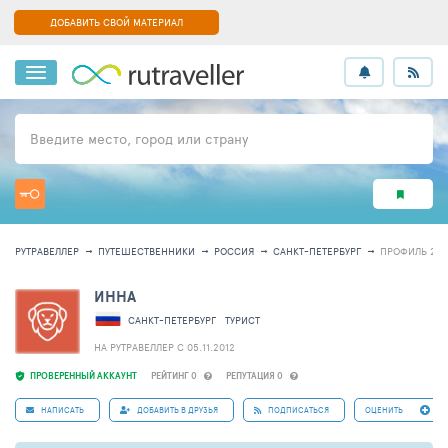
ДОБАВИТЬ СВОЙ МАТЕРИАЛ
Введите место, город или страну
РУТРАВЕЛЛЕР
ПУТЕШЕСТВЕННИКИ
РОССИЯ
САНКТ-ПЕТЕРБУРГ
ПРОФИЛЬ 278
ИННА
САНКТ-ПЕТЕРБУРГ
ТУРИСТ
НА РУТРАВЕЛЛЕР C 05.11.2012
ПРОВЕРЕННЫЙ АККАУНТ
РЕЙТИНГ 0
РЕПУТАЦИЯ 0
НАПИСАТЬ
ДОБАВИТЬ В ДРУЗЬЯ
ПОДПИСАТЬСЯ
ОЦЕНИТЬ