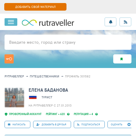
ДОБАВИТЬ СВОЙ МАТЕРИАЛ
Введите место, город или страну
РУТРАВЕЛЛЕР
ПУТЕШЕСТВЕННИКИ
ПРОФИЛЬ 301582
ЕЛЕНА БАДАНОВА
ТУРИСТ
НА РУТРАВЕЛЛЕР C 27.01.2013
ПРОВЕРЕННЫЙ АККАУНТ
РЕЙТИНГ + 620
РЕПУТАЦИЯ + 4
НАПИСАТЬ
ДОБАВИТЬ В ДРУЗЬЯ
ПОДПИСАТЬСЯ
ОЦЕНИТЬ