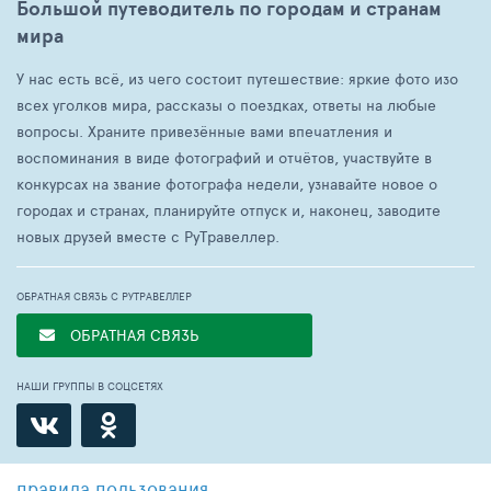
Большой путеводитель по городам и странам
мира
У нас есть всё, из чего состоит путешествие: яркие фото изо
всех уголков мира, рассказы о поездках, ответы на любые
вопросы. Храните привезённые вами впечатления и
воспоминания в виде фотографий и отчётов, участвуйте в
конкурсах на звание фотографа недели, узнавайте новое о
городах и странах, планируйте отпуск и, наконец, заводите
новых друзей вместе с РуТравеллер.
ОБРАТНАЯ СВЯЗЬ С РУТРАВЕЛЛЕР
ОБРАТНАЯ СВЯЗЬ
НАШИ ГРУППЫ В СОЦСЕТЯХ
правила пользования