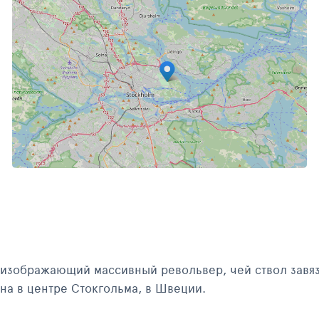
ЯНВАРЬ 2013
 изображающий массивный револьвер, чей ствол завяз
ена в центре Стокгольма, в Швеции.