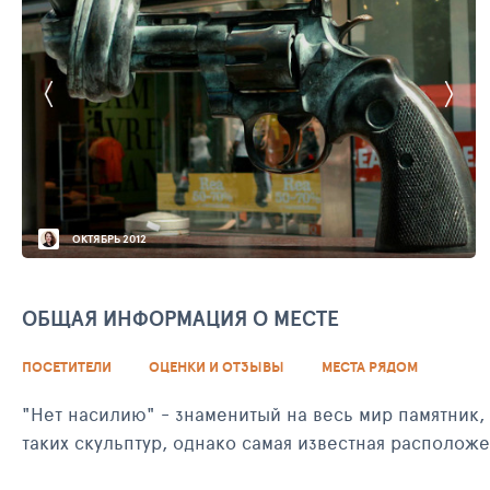
ОКТЯБРЬ 2012
ОБЩАЯ ИНФОРМАЦИЯ О МЕСТЕ
ПОСЕТИТЕЛИ
ОЦЕНКИ И ОТЗЫВЫ
МЕСТА РЯДОМ
"Нет насилию" - знаменитый на весь мир памятник,
таких скульптур, однако самая известная располож