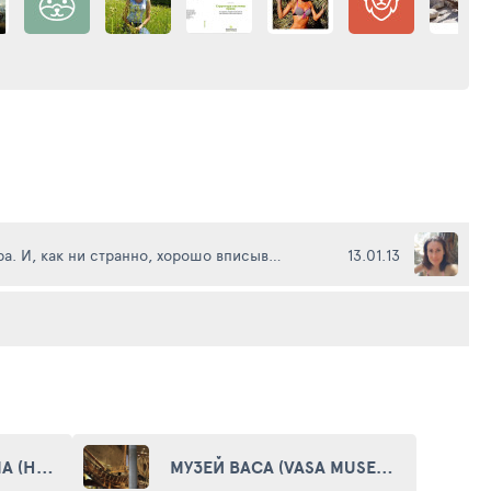
Любопытная скульптура. И, как ни странно, хорошо вписывается в окружение.
13.01.13
РАТУША СТОКГОЛЬМА (HALL OF STOCKHOLM)
МУЗЕЙ ВАСА (VASA MUSEUM)