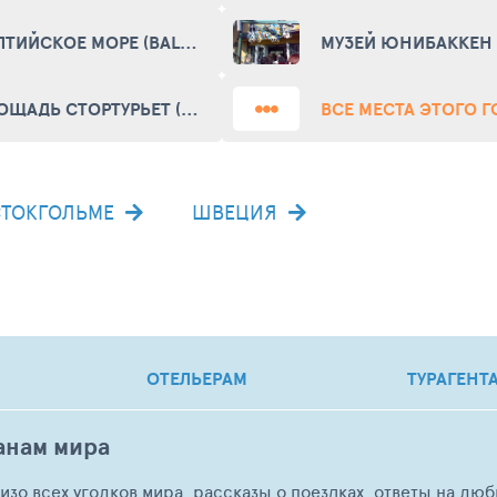
БАЛТИЙСКОЕ МОРЕ (BALTIC SEA)
ПЛОЩАДЬ СТОРТУРЬЕТ (STORTORGET)
ВСЕ МЕСТА ЭТОГО 
СТОКГОЛЬМЕ
ШВЕЦИЯ
ОТЕЛЬЕРАМ
ТУРАГЕНТ
анам мира
о изо всех уголков мира, рассказы о поездках, ответы на 