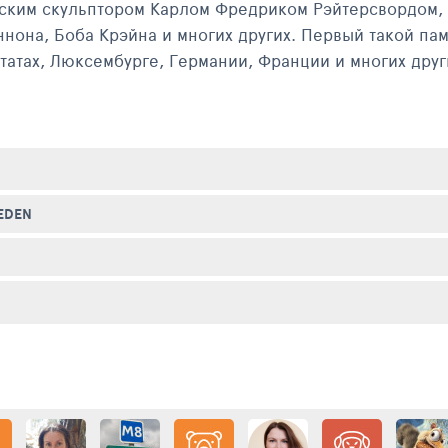
ским скульптором Карлом Фредриком Рэйтерсвордом, 
нона, Боба Крэйна и многих других. Первый такой пам
атах, Люксембурге, Германии, Франции и многих други
овую копию револьвера Кольт-Питон, чьё дуло завяза
ный посыл ясен и без дополнительных объяснений. В 
ьной организации, пропагандирующей социальные пе
EDEN