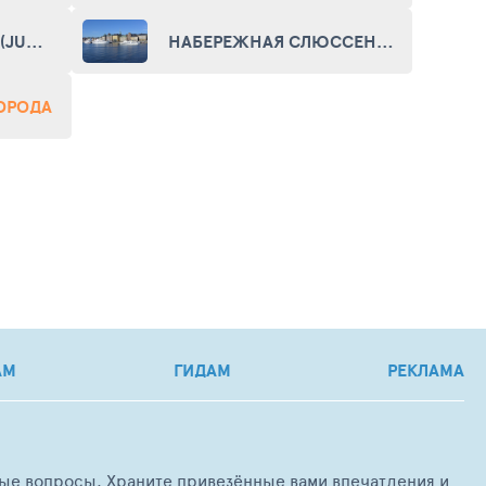
МУЗЕЙ ЮНИБАККЕН (JUNIBACKEN)
НАБЕРЕЖНАЯ СЛЮССЕН (SLUSSEN EMBANKMENT)
ГОРОДА
АМ
ГИДАМ
РЕКЛАМА
любые вопросы. Храните привезённые вами впечатления и