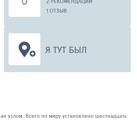
0
2 РЕКОМЕНДАЦИИ
1 ОТЗЫВ
Я ТУТ БЫЛ
ЯНВАРЬ 2013
ОКТЯБ
ан узлом. Всего по миру установлено шестнадцать