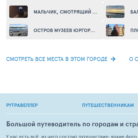
МАЛЬЧИК, СМОТРЯЩИЙ НА ЛУНУ (POJKE SOM TITTAR PE MENEN)
ОСТРОВ МУЗЕЕВ ЮРГОРДЕН (DJURGÅRDEN)
СМОТРЕТЬ ВСЕ МЕСТА В ЭТОМ ГОРОДЕ
О 
РУТРАВЕЛЛЕР
ПУТЕШЕСТВЕННИКАМ
Большой путеводитель по городам и стр
У нас есть всё, из чего состоит путешествие: яркие фот