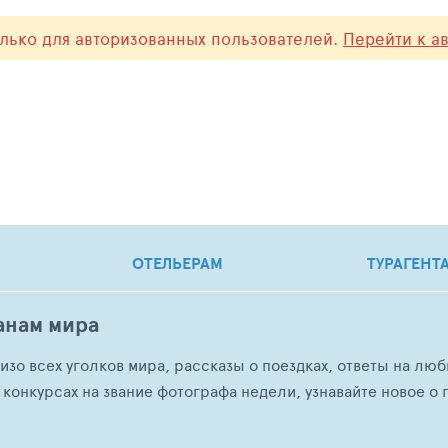
олько для авторизованных пользователей.
Перейти к а
ОТЕЛЬЕРАМ
ТУРАГЕНТ
анам мира
о изо всех уголков мира, рассказы о поездках, ответы на 
 конкурсах на звание фотографа недели, узнавайте новое о г