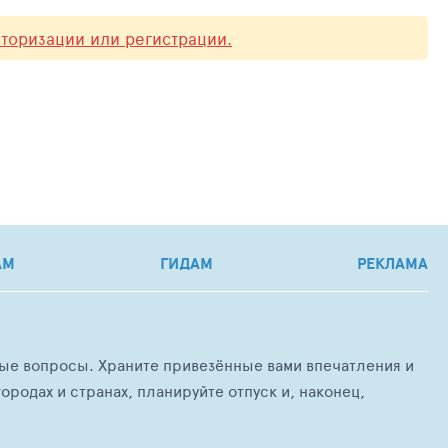
вторизации или регистрации.
АМ
ГИДАМ
РЕКЛАМА
любые вопросы. Храните привезённые вами впечатления и
ородах и странах, планируйте отпуск и, наконец,