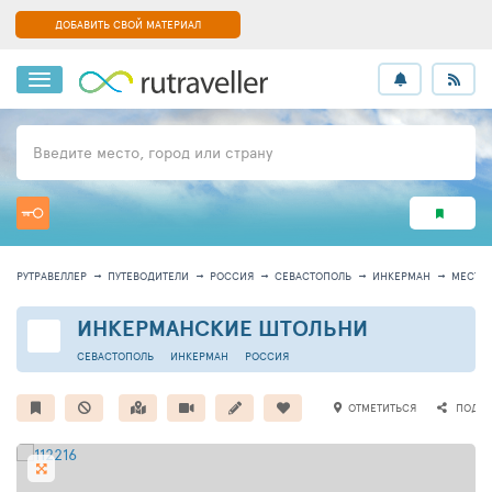
ДОБАВИТЬ СВОЙ МАТЕРИАЛ
Введите место, город или страну
РУТРАВЕЛЛЕР
ПУТЕВОДИТЕЛИ
РОССИЯ
СЕВАСТОПОЛЬ
ИНКЕРМАН
МЕСТО 
ИНКЕРМАНСКИЕ ШТОЛЬНИ
СЕВАСТОПОЛЬ
ИНКЕРМАН
РОССИЯ
ОТМЕТИТЬСЯ
ПОДЕЛ