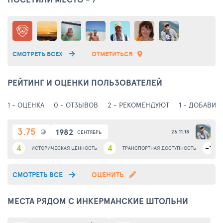
СМОТРЕТЬ ВСЕХ
ОТМЕТИТЬСЯ
РЕЙТИНГ И ОЦЕНКИ ПОЛЬЗОВАТЕЛЕЙ
1 - ОЦЕНКА
0 - ОТЗЫВОВ
2 - РЕКОМЕНДУЮТ
1 - ДОБАВИЛ
3.75
1982
26.11.18
СЕНТЯБРЬ
4
4
-1
ИСТОРИЧЕСКАЯ ЦЕННОСТЬ
ТРАНСПОРТНАЯ ДОСТУПНОСТЬ
СМОТРЕТЬ ВСЕ
ОЦЕНИТЬ
МЕСТА РЯДОМ С ИНКЕРМАНСКИЕ ШТОЛЬНИ