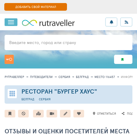
ДОБАВИТЬ СВОЙ МАТЕРИАЛ
Введите место, город или страну
РУТРАВЕЛЛЕР
ПУТЕВОДИТЕЛИ
СЕРБИЯ
БЕЛГРАД
МЕСТО 116457
ИНФОРМА
РЕСТОРАН "БУРГЕР ХАУС"
БЕЛГРАД
СЕРБИЯ
ОТМЕТИТЬСЯ
ПОДЕЛ
ОТЗЫВЫ И ОЦЕНКИ ПОСЕТИТЕЛЕЙ МЕСТА