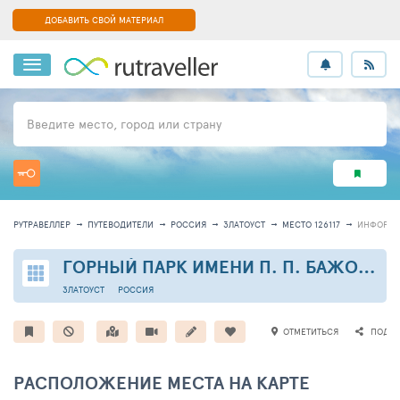
ДОБАВИТЬ СВОЙ МАТЕРИАЛ
Введите место, город или страну
РУТРАВЕЛЛЕР
ПУТЕВОДИТЕЛИ
РОССИЯ
ЗЛАТОУСТ
МЕСТО 126117
ИНФОРМ
ГОРНЫЙ ПАРК ИМЕНИ П. П. БАЖОВА
ЗЛАТОУСТ
РОССИЯ
ОТМЕТИТЬСЯ
ПОДЕЛ
РАСПОЛОЖЕНИЕ МЕСТА НА КАРТЕ