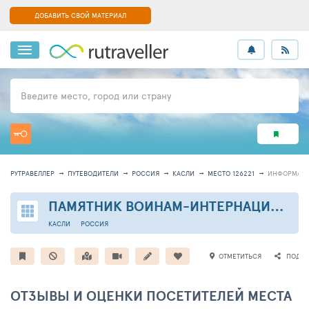
ДОБАВИТЬ СВОЙ МАТЕРИАЛ
Введите место, город или страну
РУТРАВЕЛЛЕР
ПУТЕВОДИТЕЛИ
РОССИЯ
КАСЛИ
МЕСТО 126221
ИНФОРМАЦ
ПАМЯТНИК ВОИНАМ-ИНТЕРНАЦИОНАЛИСТАМ В КАСЛИ
КАСЛИ
РОССИЯ
ОТМЕТИТЬСЯ
ПОДЕЛ
ОТЗЫВЫ И ОЦЕНКИ ПОСЕТИТЕЛЕЙ МЕСТА