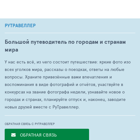
РУТРАВЕЛЛЕР
Большой путеводитель по городам и странам
мира
У нас есть всё, из чего состоит путешествие: яркие фото изо
всех уголков мира, рассказы о поездках, ответы на любые
вопросы. Храните привезённые вами впечатления и
воспоминания в виде фотографий и отчётов, участвуйте в
конкурсах на звание фотографа недели, узнавайте новое о
городах и странах, планируйте отпуск и, наконец, заводите
новых друзей вместе с РуТравеллер.
ОБРАТНАЯ СВЯЗЬ С РУТРАВЕЛЛЕР
ОБРАТНАЯ СВЯЗЬ