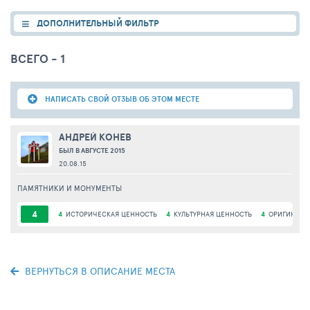
ДОПОЛНИТЕЛЬНЫЙ ФИЛЬТР
ВСЕГО - 1
НАПИСАТЬ СВОЙ ОТЗЫВ ОБ ЭТОМ МЕСТЕ
АНДРЕЙ КОНЕВ
БЫЛ В АВГУСТЕ 2015
20.08.15
ПАМЯТНИКИ И МОНУМЕНТЫ
4
4
ИСТОРИЧЕСКАЯ ЦЕННОСТЬ
4
КУЛЬТУРНАЯ ЦЕННОСТЬ
4
ОРИГИНАЛЬ
ВЕРНУТЬСЯ В ОПИСАНИЕ МЕСТА