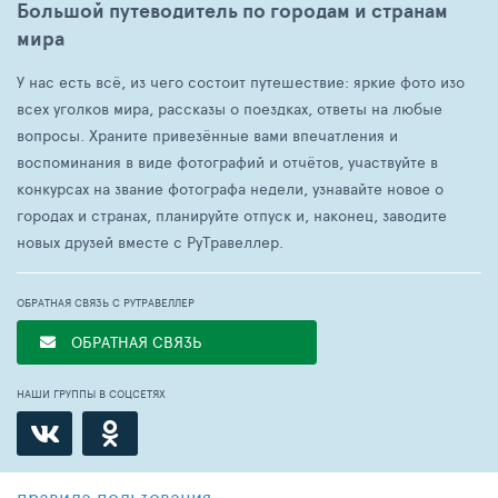
Большой путеводитель по городам и странам
мира
У нас есть всё, из чего состоит путешествие: яркие фото изо
всех уголков мира, рассказы о поездках, ответы на любые
вопросы. Храните привезённые вами впечатления и
воспоминания в виде фотографий и отчётов, участвуйте в
конкурсах на звание фотографа недели, узнавайте новое о
городах и странах, планируйте отпуск и, наконец, заводите
новых друзей вместе с РуТравеллер.
ОБРАТНАЯ СВЯЗЬ С РУТРАВЕЛЛЕР
ОБРАТНАЯ СВЯЗЬ
НАШИ ГРУППЫ В СОЦСЕТЯХ
правила пользования