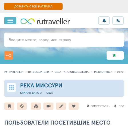
ДОБАВИТЬ СВОЙ МАТЕРИАЛ
Введите место, город или страну
РУТРАВЕЛЛЕР
ПУТЕВОДИТЕЛИ
США
ЮЖНАЯ ДАКОТА
МЕСТО 12877
ИНФОР
РЕКА МИССУРИ
ЮЖНАЯ ДАКОТА
США
ОТМЕТИТЬСЯ
ПОДЕЛ
ПОЛЬЗОВАТЕЛИ ПОСЕТИВШИЕ МЕСТО