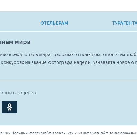
ОТЕЛЬЕРАМ
ТУРАГЕНТ
анам мира
о изо всех уголков мира, рассказы о поездках, ответы на 
 конкурсах на звание фотографа недели, узнавайте новое о г
РУППЫ В СОЦСЕТЯХ
чение информации, содержащейся в рекламных и иных материалах сайта, во всевозможные 