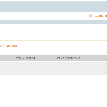
ДОП. П
Я
ОЦЕНКЕ
СТРАНА / ГОРОД
ВРЕМЯ ПОСЕЩЕНИЯ