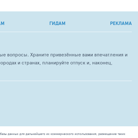
АМ
ГИДАМ
РЕКЛАМА
любые вопросы. Храните привезённые вами впечатления и
ородах и странах, планируйте отпуск и, наконец,
базы данных для дальнейшего их коммерческого использования, размещение таких