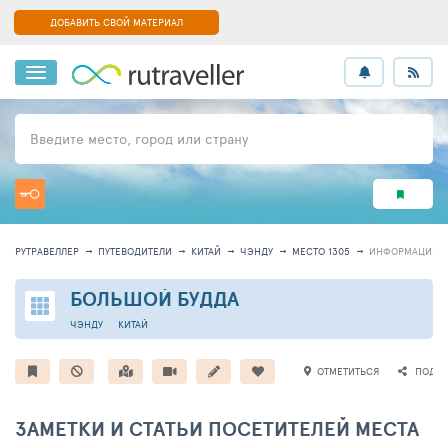
ДОБАВИТЬ СВОЙ МАТЕРИАЛ
Введите место, город или страну
РУТРАВЕЛЛЕР
ПУТЕВОДИТЕЛИ
КИТАЙ
ЧЭНДУ
МЕСТО 1305
ИНФОРМАЦИЯ
БОЛЬШОЙ БУДДА
ЧЭНДУ
КИТАЙ
ОТМЕТИТЬСЯ
ПОДЕЛ
ЗАМЕТКИ И СТАТЬИ ПОСЕТИТЕЛЕЙ МЕСТА