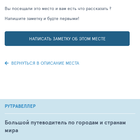
Вы посещали это место и вам есть что рассказать ?
Напишите заметку и будте первыми!
НАПИСАТЬ ЗАМЕТКУ ОБ ЭТОМ МЕСТЕ
ВЕРНУТЬСЯ В ОПИСАНИЕ МЕСТА
РУТРАВЕЛЛЕР
Большой путеводитель по городам и странам
мира