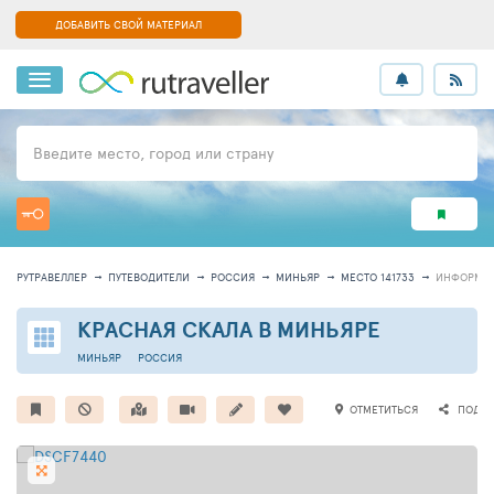
ДОБАВИТЬ СВОЙ МАТЕРИАЛ
Введите место, город или страну
РУТРАВЕЛЛЕР
ПУТЕВОДИТЕЛИ
РОССИЯ
МИНЬЯР
МЕСТО 141733
ИНФОРМА
КРАСНАЯ СКАЛА В МИНЬЯРЕ
МИНЬЯР
РОССИЯ
ОТМЕТИТЬСЯ
ПОДЕЛ