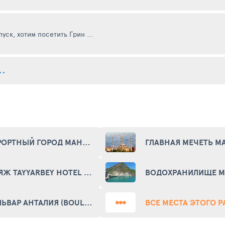
уск, хотим посетить Грин ...
КУРОРТНЫЙ ГОРОД МАНАВГАТ (MANAVGAT)
ПЛЯЖ TAYYARBEY HOTEL (ВEACH TAYYARBEY HOTEL)
БУЛЬВАР АНТАЛИЯ (BOULEVARD ANTALYA)
ВСЕ МЕСТА ЭТОГО 