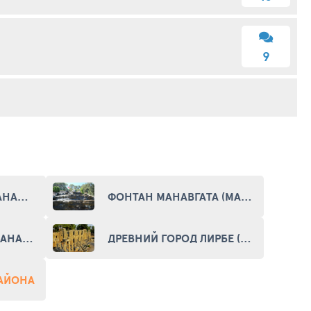
9
ГЛАВНАЯ МЕЧЕТЬ МАНАВГАТА (THE MAIN MOSQUE OF MANAVGAT)
ФОНТАН МАНАВГАТА (MANAVGAT FOUNTAIN)
ВОДОХРАНИЛИЩЕ МАНАВГАТ (MANAVGAT RESERVOIR)
ДРЕВНИЙ ГОРОД ЛИРБЕ (ANCIENT CITY OF LYRBE)
РАЙОНА