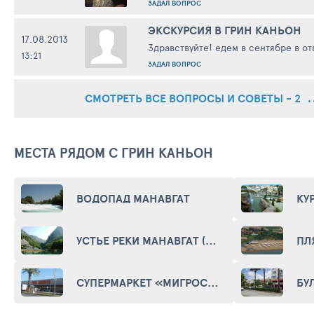
ЗАДАЛ ВОПРОС
ЭКСКУРСИЯ В ГРИН КАНЬОН
17.08.2013
Здравствуйте! едем в сентябре в отп
13:21
ЗАДАЛ ВОПРОС
СМОТРЕТЬ ВСЕ ВОПРОСЫ И СОВЕТЫ - 2
МЕСТА РЯДОМ С ГРИН КАНЬОН
ВОДОПАД МАНАВГАТ
УСТЬЕ РЕКИ МАНАВГАТ (MANAVGAT RIVER MOUTH)
СУПЕРМАРКЕТ «МИГРОС» В МАНАВГАТЕ (MM MIGROS)