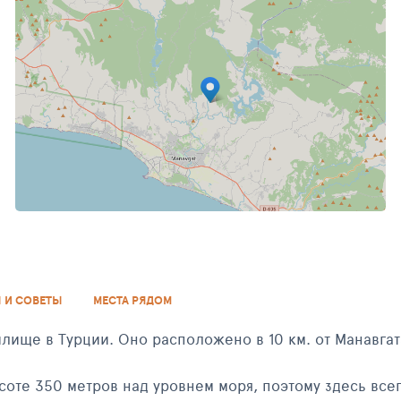
СЕНТЯБРЬ 2013
 И СОВЕТЫ
МЕСТА РЯДОМ
ище в Турции. Оно расположено в 10 км. от Манавгат
350 метров над уровнем моря, поэтому здесь всегда достат