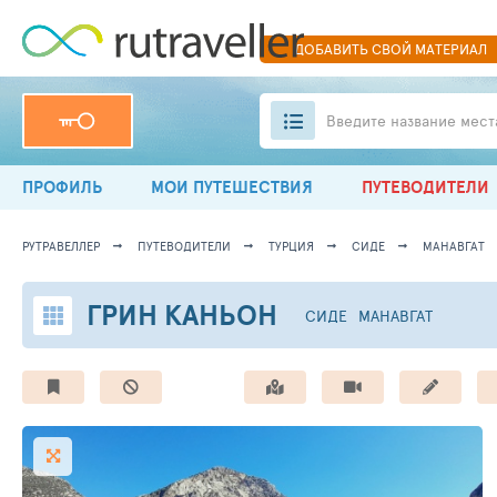
ДОБАВИТЬ
СВОЙ
МАТЕРИАЛ
Введите название мест
ПРОФИЛЬ
МОИ ПУТЕШЕСТВИЯ
ПУТЕВОДИТЕЛИ
РУТРАВЕЛЛЕР
ПУТЕВОДИТЕЛИ
ТУРЦИЯ
СИДЕ
МАНАВГАТ
ГРИН КАНЬОН
СИДЕ
МАНАВГАТ