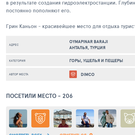
в результате создания гидроэлектростанции. Глуби
постоянно пополняют его.
Грин Каньон - красивейшее место для отдыха турис
можно прокатиться на лодке,искупаться, порыбачит
OYMAPINAR BARAJI
АДРЕС
АНТАЛЬЯ, ТУРЦИЯ
ГОРЫ, УЩЕЛЬЯ И ПЕЩЕРЫ
КАТЕГОРИЯ
DIMCO
АВТОР МЕСТА
ПОСЕТИЛИ МЕСТО - 206