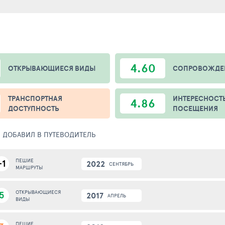
4.60
ОТКРЫВАЮЩИЕСЯ ВИДЫ
СОПРОВОЖДЕ
ТРАНСПОРТНАЯ
ИНТЕРЕСНОСТ
4.86
ДОСТУПНОСТЬ
ПОСЕЩЕНИЯ
 - ДОБАВИЛ В ПУТЕВОДИТЕЛЬ
-1
ПЕШИЕ
2022
СЕНТЯБРЬ
МАРШРУТЫ
5
ОТКРЫВАЮЩИЕСЯ
2017
АПРЕЛЬ
ВИДЫ
ПЕШИЕ