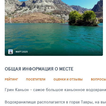
МАРТ 2025
ОБЩАЯ ИНФОРМАЦИЯ О МЕСТЕ
РЕЙТИНГ
ПОСЕТИТЕЛИ
ОЦЕНКИ И ОТЗЫВЫ
ВОПРОСЫ
Грин Каньон - самое большое каньонное водохранил
Водохранилище располагается в горах Тавры, на высоте 