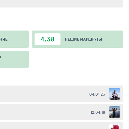
4.38
НИЕ
ПЕШИЕ МАРШРУТЫ
Ь
04.01.23
12.04.18