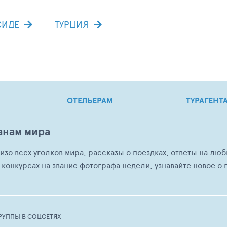
СИДЕ
ТУРЦИЯ
ОТЕЛЬЕРАМ
ТУРАГЕНТ
анам мира
о изо всех уголков мира, рассказы о поездках, ответы на 
 конкурсах на звание фотографа недели, узнавайте новое о г
РУППЫ В СОЦСЕТЯХ