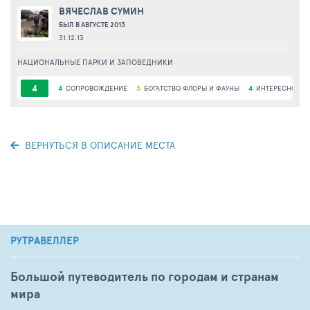
ВЯЧЕСЛАВ СУМИН
БЫЛ В АВГУСТЕ 2013
31.12.13
НАЦИОНАЛЬНЫЕ ПАРКИ И ЗАПОВЕДНИКИ
4
4
СОПРОВОЖДЕНИЕ
3
БОГАТСТВО ФЛОРЫ И ФАУНЫ
4
ИНТЕРЕСНОСТЬ
ВЕРНУТЬСЯ В ОПИСАНИЕ МЕСТА
РУТРАВЕЛЛЕР
Большой путеводитель по городам и странам
мира