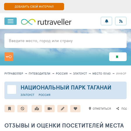
ДОБАВИТЬ СВОЙ МАТЕРИАЛ
Введите место, город или страну
РУТРАВЕЛЛЕР
ПУТЕВОДИТЕЛИ
РОССИЯ
ЗЛАТОУСТ
МЕСТО 15140
ИНФОРМА
НАЦИОНАЛЬНЫЙ ПАРК ТАГАНАЙ
ЗЛАТОУСТ
РОССИЯ
ОТМЕТИТЬСЯ
ПОДЕЛ
ОТЗЫВЫ И ОЦЕНКИ ПОСЕТИТЕЛЕЙ МЕСТА