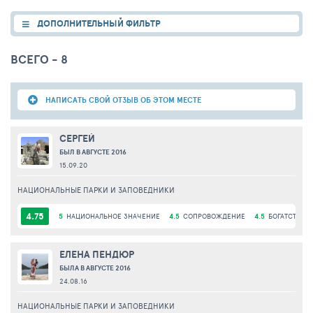
ДОПОЛНИТЕЛЬНЫЙ ФИЛЬТР
ВСЕГО - 8
НАПИСАТЬ СВОЙ ОТЗЫВ ОБ ЭТОМ МЕСТЕ
СЕРГЕЙ
БЫЛ В АВГУСТЕ 2016
15.09.20
НАЦИОНАЛЬНЫЕ ПАРКИ И ЗАПОВЕДНИКИ
4.75
5
НАЦИОНАЛЬНОЕ ЗНАЧЕНИЕ
4.5
СОПРОВОЖДЕНИЕ
4.5
БОГАТСТВО 
ЕЛЕНА ПЕНДЮР
БЫЛА В АВГУСТЕ 2016
24.08.16
НАЦИОНАЛЬНЫЕ ПАРКИ И ЗАПОВЕДНИКИ