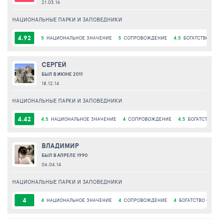
21.03.16
НАЦИОНАЛЬНЫЕ ПАРКИ И ЗАПОВЕДНИКИ
4.92
5
НАЦИОНАЛЬНОЕ ЗНАЧЕНИЕ
5
СОПРОВОЖДЕНИЕ
4.5
БОГАТСТВО ФЛ
СЕРГЕЙ
БЫЛ В ИЮНЕ 2011
18.12.14
НАЦИОНАЛЬНЫЕ ПАРКИ И ЗАПОВЕДНИКИ
4.42
4.5
НАЦИОНАЛЬНОЕ ЗНАЧЕНИЕ
4
СОПРОВОЖДЕНИЕ
4.5
БОГАТСТВО 
ВЛАДИМИР
БЫЛ В АПРЕЛЕ 1990
06.04.14
НАЦИОНАЛЬНЫЕ ПАРКИ И ЗАПОВЕДНИКИ
4
4
НАЦИОНАЛЬНОЕ ЗНАЧЕНИЕ
4
СОПРОВОЖДЕНИЕ
4
БОГАТСТВО ФЛО