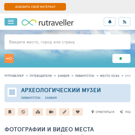
ДОБАВИТЬ СВОЙ МАТЕРИАЛ
Введите место, город или страну
РУТРАВЕЛЛЕР
ПУТЕВОДИТЕЛИ
ЗАМБИЯ
ЛИВИНГСТОН
МЕСТО 15284
ИНФО
АРХЕОЛОГИЧЕСКИЙ МУЗЕЙ
ЛИВИНГСТОН
ЗАМБИЯ
ОТМЕТИТЬСЯ
ПОДЕЛ
ФОТОГРАФИИ И ВИДЕО МЕСТА