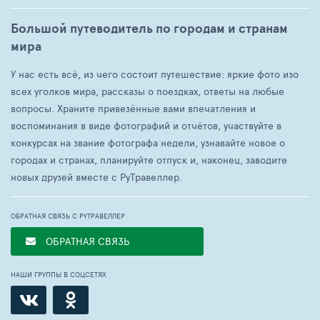
Большой путеводитель по городам и странам
мира
У нас есть всё, из чего состоит путешествие: яркие фото изо
всех уголков мира, рассказы о поездках, ответы на любые
вопросы. Храните привезённые вами впечатления и
воспоминания в виде фотографий и отчётов, участвуйте в
конкурсах на звание фотографа недели, узнавайте новое о
городах и странах, планируйте отпуск и, наконец, заводите
новых друзей вместе с РуТравеллер.
ОБРАТНАЯ СВЯЗЬ С РУТРАВЕЛЛЕР
ОБРАТНАЯ СВЯЗЬ
НАШИ ГРУППЫ В СОЦСЕТЯХ