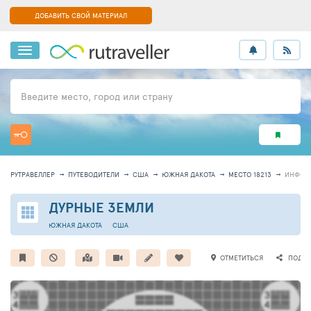
ДОБАВИТЬ СВОЙ МАТЕРИАЛ
Введите место, город или страну
РУТРАВЕЛЛЕР
ПУТЕВОДИТЕЛИ
США
ЮЖНАЯ ДАКОТА
МЕСТО 18213
ИНФОР
ДУРНЫЕ ЗЕМЛИ
ЮЖНАЯ ДАКОТА
США
ОТМЕТИТЬСЯ
ПОДЕЛ