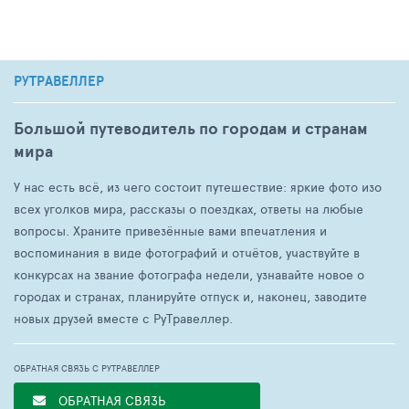
РУТРАВЕЛЛЕР
Большой путеводитель по городам и странам
мира
У нас есть всё, из чего состоит путешествие: яркие фото изо
всех уголков мира, рассказы о поездках, ответы на любые
вопросы. Храните привезённые вами впечатления и
воспоминания в виде фотографий и отчётов, участвуйте в
конкурсах на звание фотографа недели, узнавайте новое о
городах и странах, планируйте отпуск и, наконец, заводите
новых друзей вместе с РуТравеллер.
ОБРАТНАЯ СВЯЗЬ С РУТРАВЕЛЛЕР
ОБРАТНАЯ СВЯЗЬ