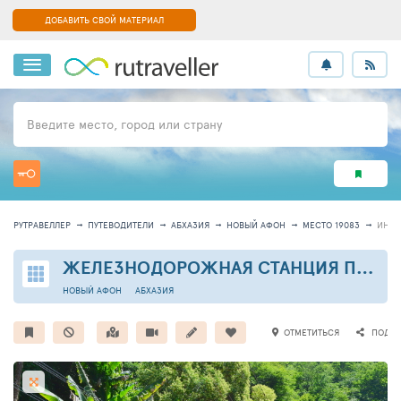
ДОБАВИТЬ СВОЙ МАТЕРИАЛ
Введите место, город или страну
РУТРАВЕЛЛЕР
ПУТЕВОДИТЕЛИ
АБХАЗИЯ
НОВЫЙ АФОН
МЕСТО 19083
ИНФ
ЖЕЛЕЗНОДОРОЖНАЯ СТАНЦИЯ ПСЫРЦХА
НОВЫЙ АФОН
АБХАЗИЯ
ОТМЕТИТЬСЯ
ПОДЕЛ