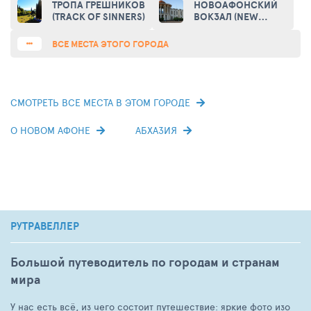
FORTRESS)
GROTTO)
ТРОПА ГРЕШНИКОВ
НОВОАФОНСКИЙ
(TRACK OF SINNERS)
ВОКЗАЛ (NEW
ATHOS TRAIN
STATION)
ВСЕ МЕСТА ЭТОГО ГОРОДА
СМОТРЕТЬ ВСЕ МЕСТА В ЭТОМ ГОРОДЕ
О НОВОМ АФОНЕ
АБХАЗИЯ
РУТРАВЕЛЛЕР
Большой путеводитель по городам и странам
мира
У нас есть всё, из чего состоит путешествие: яркие фото изо