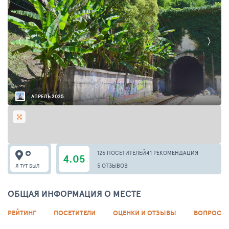
АПРЕЛЬ 2025
126 ПОСЕТИТЕЛЕЙ
41 РЕКОМЕНДАЦИЯ
4.05
5 ОТЗЫВОВ
Я ТУТ БЫЛ
ОБЩАЯ ИНФОРМАЦИЯ О МЕСТЕ
РЕЙТИНГ
ПОСЕТИТЕЛИ
ОЦЕНКИ И ОТЗЫВЫ
ВОПРОСЫ 