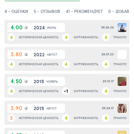
4 - ОЦЕНКИ
5 - ОТЗЫВОВ
41 - РЕКОМЕНДУЕТ
0 - ДОБАВИ
4.00
2024
28.06.24
ИЮНЬ
4
4
4
ИСТОРИЧЕСКАЯ ЦЕННОСТЬ
ЗАГРУЖЕННОСТЬ
ТРАНСПОРТНА
3.80
2022
28.07.23
АВГУСТ
4
4
4
ИСТОРИЧЕСКАЯ ЦЕННОСТЬ
ЗАГРУЖЕННОСТЬ
ТРАНСПОРТНА
4.50
2015
20.12.17
НОЯБРЬ
4
-1
4
ИСТОРИЧЕСКАЯ ЦЕННОСТЬ
ЗАГРУЖЕННОСТЬ
ТРАНСПОРТНА
3.90
2015
05.04.17
АВГУСТ
3
4
4
ИСТОРИЧЕСКАЯ ЦЕННОСТЬ
ЗАГРУЖЕННОСТЬ
ТРАНСПОРТНА