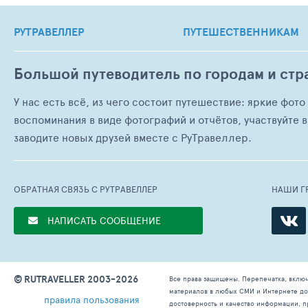
РУТРАВЕЛЛЕР
ПУТЕШЕСТВЕННИКАМ
Большой путеводитель по городам и стр
У нас есть всё, из чего состоит путешествие: яркие фот
воспоминания в виде фотографий и отчётов, участвуйте в
заводите новых друзей вместе с РуТравеллер.
ОБРАТНАЯ СВЯЗЬ С РУТРАВЕЛЛЕР
НАШИ Г
НАПИСАТЬ СООБЩЕНИЕ
© RUTRAVELLER 2003-2026
Все права защищены. Перепечатка, вклю
материалов в любых СМИ и Интернете доп
правила пользования
достоверность и качество информации, п