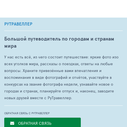
РУТРАВЕЛЛЕР
Большой путеводитель по городам и странам
мира
У нас есть всё, из чего состоит путешествие: яркие фото изо
всех уголков мира, рассказы о поездках, ответы на любые
вопросы. Храните привезённые вами впечатления и
воспоминания в виде фотографий и отчётов, участвуйте в
конкурсах на звание фотографа недели, узнавайте новое о
городах и странах, планируйте отпуск и, наконец, заводите
новых друзей вместе с РуТравеллер.
ОБРАТНАЯ СВЯЗЬ С РУТРАВЕЛЛЕР
ОБРАТНАЯ СВЯЗЬ