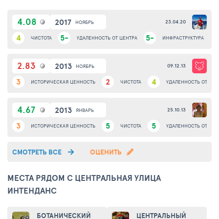
4.08
2017
23.04.20
НОЯБРЬ
4
5-
5-
ЧИСТОТА
УДАЛЕННОСТЬ ОТ ЦЕНТРА
ИНФРАСТРУКТУРА
2.83
2013
09.12.13
НОЯБРЬ
3
2
4
ИСТОРИЧЕСКАЯ ЦЕННОСТЬ
ЧИСТОТА
УДАЛЕННОСТЬ ОТ ЦЕН
4.67
2013
25.10.13
ЯНВАРЬ
3
5
5
ИСТОРИЧЕСКАЯ ЦЕННОСТЬ
ЧИСТОТА
УДАЛЕННОСТЬ ОТ ЦЕН
СМОТРЕТЬ ВСЕ
ОЦЕНИТЬ
МЕСТА РЯДОМ С ЦЕНТРАЛЬНАЯ УЛИЦА
ИНТЕНДАНС
БОТАНИЧЕСКИЙ
ЦЕНТРАЛЬНЫЙ