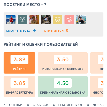
ПОСЕТИЛИ МЕСТО - 7
СМОТРЕТЬ ВСЕХ
ОТМЕТИТЬСЯ
РЕЙТИНГ И ОЦЕНКИ ПОЛЬЗОВАТЕЛЕЙ
3.89
3.50
3.
РЕЙТИНГ
ИСТОРИЧЕСКАЯ ЦЕННОСТЬ
ЧИС
3.83
4.50
3.
ИНФРАСТРУКТУРА
КРИМИНАЛЬНАЯ ОБСТАНОВКА
МНОГОЛ
3 - ОЦЕНКИ
0 - ОТЗЫВОВ
4 - РЕКОМЕНДУЮТ
0 - ДОБАВИ