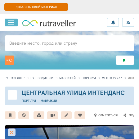
ДОБАВИТЬ СВОЙ МАТЕРИАЛ
Введите место, город или страну
РУТРАВЕЛЛЕР
ПУТЕВОДИТЕЛИ
МАВРИКИЙ
ПОРТ ЛУИ
МЕСТО 22237
ИНФОР
ЦЕНТРАЛЬНАЯ УЛИЦА ИНТЕНДАНС
ПОРТ ЛУИ
МАВРИКИЙ
ОТМЕТИТЬСЯ
ПОДЕЛ