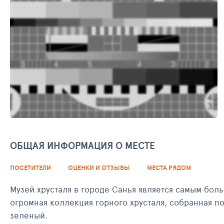
ОБЩАЯ ИНФОРМАЦИЯ О МЕСТЕ
ПОСЕТИТЕЛИ
ОЦЕНКИ И ОТЗЫВЫ
МЕСТА РЯДОМ
Музей хрусталя в городе Санья является самым бол
огромная коллекция горного хрусталя, собранная п
зеленый.