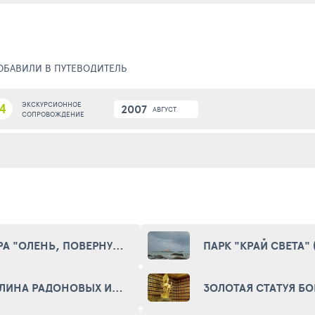
ДОБАВИЛИ В ПУТЕВОДИТЕЛЬ
4
ЭКСКУРСИОННОЕ
2007
АВГУСТ
СОПРОВОЖДЕНИЕ
ГОРА "ОЛЕНЬ, ПОВЕРНУВШИЙ ГОЛОВУ" (DEER MOUNTAIN)
ДОЛИНА РАДОНОВЫХ ИСТОЧНИКОВ СИНЛУН (XINGLONG VALLEY OF RADON SOURCES)