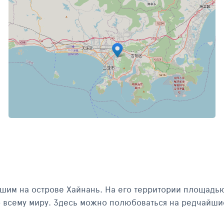
ьшим на острове Хайнань. На его территории площадь
о всему миру. Здесь можно полюбоваться на редчайши