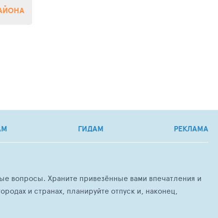
РАЙОНА
АМ
ГИДАМ
РЕКЛАМА
любые вопросы. Храните привезённые вами впечатления и
ородах и странах, планируйте отпуск и, наконец,