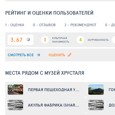
РЕЙТИНГ И ОЦЕНКИ ПОЛЬЗОВАТЕЛЕЙ
1 - ОЦЕНКА
0 - ОТЗЫВОВ
2 - РЕКОМЕНДУЮТ
0 - 
3.67
3
КУЛЬТУРНАЯ
4
ЗАГРУЖЕННОСТЬ
ЗНАЧИМОСТЬ
СМОТРЕТЬ ВСЕ
ОЦЕНИТЬ
МЕСТА РЯДОМ С МУЗЕЙ ХРУСТАЛЯ
ПЕРВАЯ ПЕШЕХОДНАЯ УЛИЦА (FIRST WALKING STREET)
АКУЛЬЯ ФАБРИКА (SHARK FACTORY)