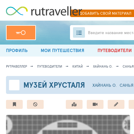
ДОБАВИТЬ
СВОЙ
МАТЕРИАЛ
Введите название мест
ПРОФИЛЬ
МОИ ПУТЕШЕСТВИЯ
ПУТЕВОДИТЕЛИ
РУТРАВЕЛЛЕР
ПУТЕВОДИТЕЛИ
КИТАЙ
ХАЙНАНЬ О.
САНЬЯ
МУЗЕЙ ХРУСТАЛЯ
ХАЙНАНЬ О.
САНЬЯ