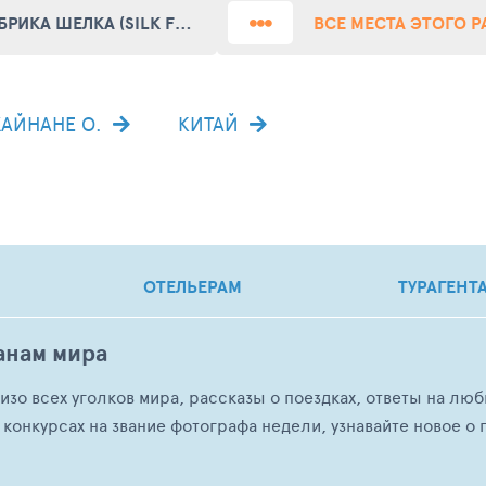
ФАБРИКА ШЕЛКА (SILK FACTORY)
ВСЕ МЕСТА ЭТОГО 
ХАЙНАНЕ О.
КИТАЙ
ОТЕЛЬЕРАМ
ТУРАГЕНТ
анам мира
о изо всех уголков мира, рассказы о поездках, ответы на 
 конкурсах на звание фотографа недели, узнавайте новое о г