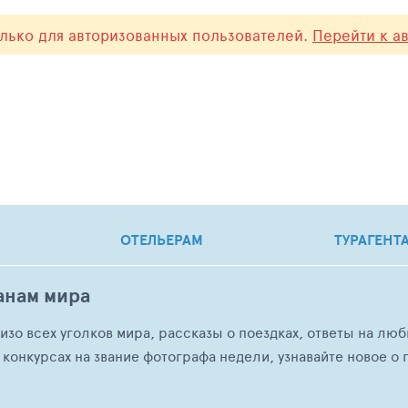
олько для авторизованных пользователей.
Перейти к а
ОТЕЛЬЕРАМ
ТУРАГЕНТ
анам мира
о изо всех уголков мира, рассказы о поездках, ответы на 
 конкурсах на звание фотографа недели, узнавайте новое о г