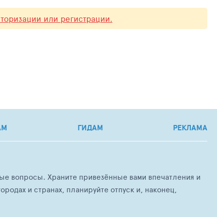
вторизации или регистрации.
АМ
ГИДАМ
РЕКЛАМА
любые вопросы. Храните привезённые вами впечатления и
ородах и странах, планируйте отпуск и, наконец,