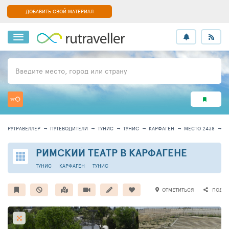
ДОБАВИТЬ СВОЙ МАТЕРИАЛ
Введите место, город или страну
РУТРАВЕЛЛЕР
ПУТЕВОДИТЕЛИ
ТУНИС
ТУНИС
КАРФАГЕН
МЕСТО 2438
И
РИМСКИЙ ТЕАТР В КАРФАГЕНЕ
ТУНИС
КАРФАГЕН
ТУНИС
ОТМЕТИТЬСЯ
ПОДЕЛ