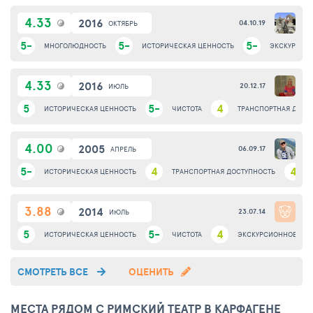
4.33
2016
04.10.19
ОКТЯБРЬ
5-
5-
5-
МНОГОЛЮДНОСТЬ
ИСТОРИЧЕСКАЯ ЦЕННОСТЬ
ЭКСКУРСИО
4.33
2016
20.12.17
ИЮЛЬ
5
5-
4
ИСТОРИЧЕСКАЯ ЦЕННОСТЬ
ЧИСТОТА
ТРАНСПОРТНАЯ ДОСТ
4.00
2005
06.09.17
АПРЕЛЬ
5-
4
4
ИСТОРИЧЕСКАЯ ЦЕННОСТЬ
ТРАНСПОРТНАЯ ДОСТУПНОСТЬ
3.88
2014
23.07.14
ИЮЛЬ
5
5-
4
ИСТОРИЧЕСКАЯ ЦЕННОСТЬ
ЧИСТОТА
ЭКСКУРСИОННОЕ СО
СМОТРЕТЬ ВСЕ
ОЦЕНИТЬ
МЕСТА РЯДОМ С РИМСКИЙ ТЕАТР В КАРФАГЕНЕ