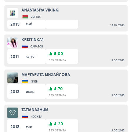
ANASTASIYA VIKING
МИНСК
2015
МАЙ
14.07.2015
KRISTINKA1
САРАТОВ
5.00
2011
АВГУСТ
БЕЗ ОТЗЫВА
11.03.2015
МАРГАРИТА МИХАЙЛОВА
КИЕВ
4.70
2013
ИЮЛЬ
БЕЗ ОТЗЫВА
11.03.2015
TATIANASHUM
МОСКВА
4.20
2013
МАЙ
БЕЗ ОТЗЫВА
11.03.2015