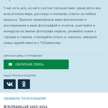
У нас есть всё, из чего состоит путешествие: яркие фото изо
всех уголков мира, рассказы о поездках, ответы на любые
вопросы. Храните привезённые вами впечатления и
воспоминания в виде фотографий и отчётов, участвуйте в
конкурсах на звание фотографа недели, узнавайте новое о
городах и странах, планируйте отпуск и, наконец, заводите
новых друзей вместе с РуТравеллер.
ОБРАТНАЯ СВЯЗЬ С РУТРАВЕЛЛЕР
ОБРАТНАЯ СВЯЗЬ
НАШИ ГРУППЫ В СОЦСЕТЯХ
правила пользования
© RUTRAVELLER 2003-2026