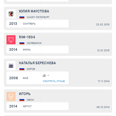
ЮЛИЯ ФАУСТОВА
САНКТ-ПЕТЕРБУРГ
2013
СЕНТЯБРЬ
23.02.2015
RIM-1504
ЧЕЛЯБИНСК
2014
ИЮНЬ
12.01.2015
НАТАЛЬЯ БЕРЕСНЕВА
КИРОВ
-
2008
МАЙ
СМОТРЕТЬ
ОТЗЫВ
17.11.2014
ИГОРЬ
ОМСК
2014
АВГУСТ
08.10.2014