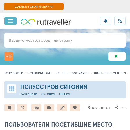
ДОБАВИТЬ СВОЙ МАТЕРИАЛ
Введите место, город или страну
РУТРАВЕЛЛЕР
ПУТЕВОДИТЕЛИ
ГРЕЦИЯ
ХАЛКИДИКИ
СИТОНИЯ
МЕСТО 288
ПОЛУОСТРОВ СИТОНИЯ
ХАЛКИДИКИ
СИТОНИЯ
ГРЕЦИЯ
ОТМЕТИТЬСЯ
ПОДЕЛ
ПОЛЬЗОВАТЕЛИ ПОСЕТИВШИЕ МЕСТО