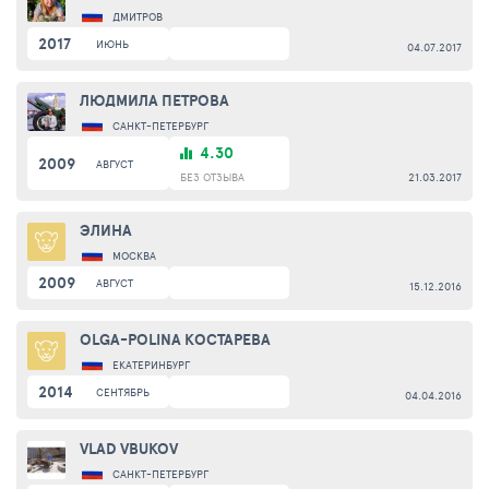
ДМИТРОВ
2017
ИЮНЬ
04.07.2017
ЛЮДМИЛА ПЕТРОВА
САНКТ-ПЕТЕРБУРГ
4.30
2009
АВГУСТ
БЕЗ ОТЗЫВА
21.03.2017
ЭЛИНА
МОСКВА
2009
АВГУСТ
15.12.2016
OLGA-POLINA КОСТАРЕВА
ЕКАТЕРИНБУРГ
2014
СЕНТЯБРЬ
04.04.2016
VLAD VBUKOV
САНКТ-ПЕТЕРБУРГ