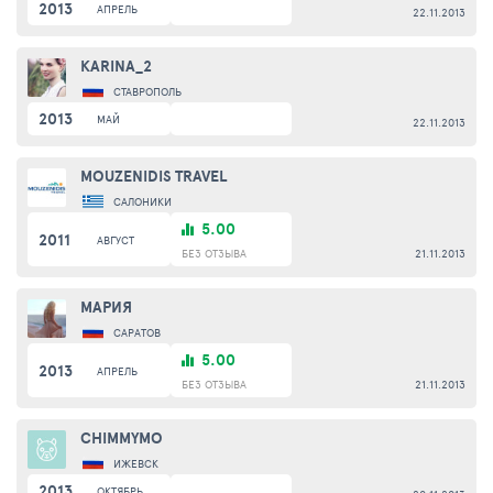
2013
АПРЕЛЬ
22.11.2013
KARINA_2
СТАВРОПОЛЬ
2013
МАЙ
22.11.2013
MOUZENIDIS TRAVEL
САЛОНИКИ
5.00
2011
АВГУСТ
БЕЗ ОТЗЫВА
21.11.2013
МАРИЯ
САРАТОВ
5.00
2013
АПРЕЛЬ
БЕЗ ОТЗЫВА
21.11.2013
CHIMMYMO
ИЖЕВСК
2013
ОКТЯБРЬ