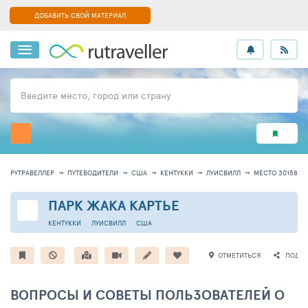
ДОБАВИТЬ СВОЙ МАТЕРИАЛ
Введите место, город или страну
РУТРАВЕЛЛЕР
ПУТЕВОДИТЕЛИ
США
КЕНТУККИ
ЛУИСВИЛЛ
МЕСТО 30158
ПАРК ЖАКА КАРТЬЕ
КЕНТУККИ
ЛУИСВИЛЛ
США
ОТМЕТИТЬСЯ
ПОДЕЛ
ВОПРОСЫ И СОВЕТЫ ПОЛЬЗОВАТЕЛЕЙ О