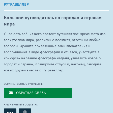
РУТРАВЕЛЛЕР
Большой путеводитель по городам и странам
мира
У нас есть всё, из чего состоит путешествие: яркие фото изо
всех уголков мира, рассказы о поездках, ответы на любые
вопросы. Храните привезённые вами впечатления и
воспоминания в виде фотографий и отчётов, участвуйте в
конкурсах на звание фотографа недели, узнавайте новое о
городах и странах, планируйте отпуск и, наконец, заводите
новых друзей вместе с РуТравеллер.
ОБРАТНАЯ СВЯЗЬ С РУТРАВЕЛЛЕР
ОБРАТНАЯ СВЯЗЬ
НАШИ ГРУППЫ В СОЦСЕТЯХ