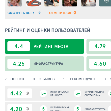
СМОТРЕТЬ ВСЕХ
ОТМЕТИТЬСЯ
РЕЙТИНГ И ОЦЕНКИ ПОЛЬЗОВАТЕЛЕЙ
4.4
4.79
РЕЙТИНГ
МЕСТА
4.25
4.60
ИНФРАСТРУКТУРА
7 - ОЦЕНОК
0 - ОТЗЫВОВ
15 - РЕКОМЕНДУЮТ
0 -
4.42
5-
ИСТОРИЧЕСКАЯ
5-
КРИМИНАЛЬНАЯ
ЦЕННОСТЬ
ОБСТАНОВКА
4.20
5
ИСТОРИЧЕСКАЯ
5
ИНФРАСТРУКТУРА
ЦЕННОСТЬ