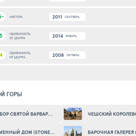
5-
2011
СЕНТЯБРЬ
ЧИСТОТА
5
УДАЛЕННОСТЬ
2014
ЯНВАРЬ
ОТ ЦЕНТРА
4
УДАЛЕННОСТЬ
2008
ОКТЯБРЬ
ОТ ЦЕНТРА
ОЙ ГОРЫ
СОБОР СВЯТОЙ ВАРВАРЫ (CHRÁM SVATÉ BARBORY)
КАМЕННЫЙ ДОМ (STONE HOUSE)