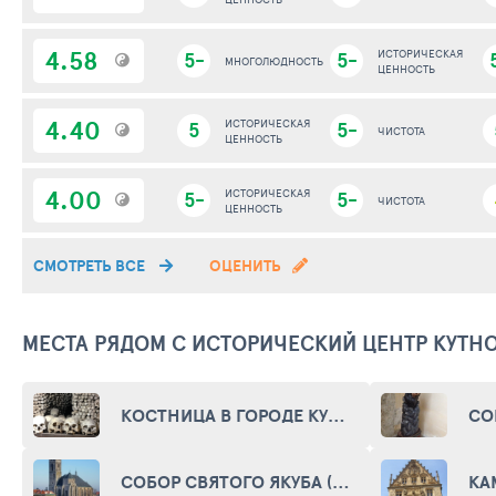
4.58
5-
5-
ИСТОРИЧЕСКАЯ
МНОГОЛЮДНОСТЬ
ЦЕННОСТЬ
4.40
5
ИСТОРИЧЕСКАЯ
5-
ЧИСТОТА
ЦЕННОСТЬ
4.00
5-
ИСТОРИЧЕСКАЯ
5-
ЧИСТОТА
ЦЕННОСТЬ
СМОТРЕТЬ ВСЕ
ОЦЕНИТЬ
МЕСТА РЯДОМ С ИСТОРИЧЕСКИЙ ЦЕНТР КУТН
КОСТНИЦА В ГОРОДЕ КУТНА ГОРА (KOSTNICE IN KUTNA HORA)
СОБОР СВЯТОГО ЯКУБА (CATHEDRAL OF ST. JACOB)