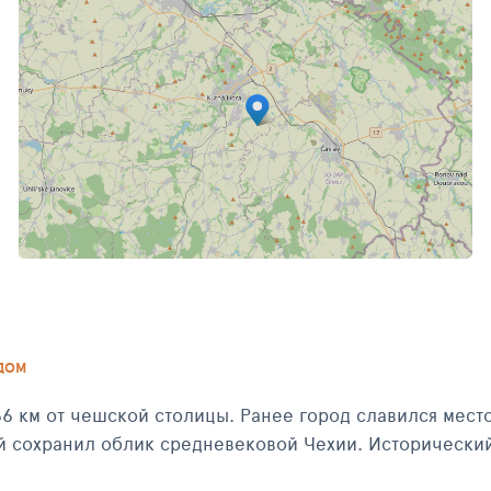
ЯНВАРЬ 2014
ДОМ
66 км от чешской столицы. Ранее город славился мес
й сохранил облик средневековой Чехии. Исторический