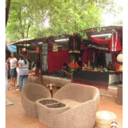
4
0
148