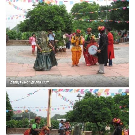
ДЕЛИ, РЫНОК ДИЛЛИ ХААТ
6
0
166