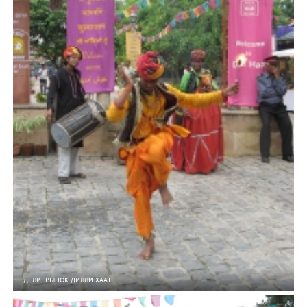
ДЕЛИ, РЫНОК ДИЛЛИ ХААТ
6
0
161