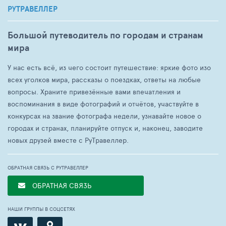
РУТРАВЕЛЛЕР
Большой путеводитель по городам и странам
мира
У нас есть всё, из чего состоит путешествие: яркие фото изо
всех уголков мира, рассказы о поездках, ответы на любые
вопросы. Храните привезённые вами впечатления и
воспоминания в виде фотографий и отчётов, участвуйте в
конкурсах на звание фотографа недели, узнавайте новое о
городах и странах, планируйте отпуск и, наконец, заводите
новых друзей вместе с РуТравеллер.
ОБРАТНАЯ СВЯЗЬ С РУТРАВЕЛЛЕР
ОБРАТНАЯ СВЯЗЬ
НАШИ ГРУППЫ В СОЦСЕТЯХ