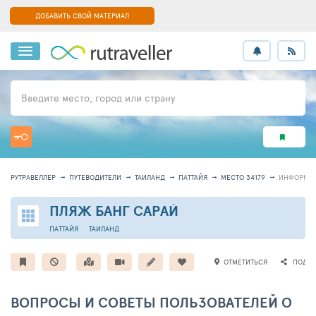
ДОБАВИТЬ СВОЙ МАТЕРИАЛ
Введите место, город или страну
РУТРАВЕЛЛЕР
ПУТЕВОДИТЕЛИ
ТАИЛАНД
ПАТТАЙЯ
МЕСТО 34179
ИНФОРМА
ПЛЯЖ БАНГ САРАЙ
ПАТТАЙЯ
ТАИЛАНД
ОТМЕТИТЬСЯ
ПОДЕЛ
ВОПРОСЫ И СОВЕТЫ ПОЛЬЗОВАТЕЛЕЙ О