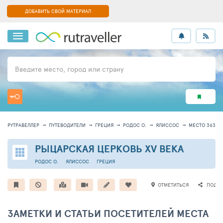
ДОБАВИТЬ СВОЙ МАТЕРИАЛ
Введите место, город или страну
РУТРАВЕЛЛЕР
ПУТЕВОДИТЕЛИ
ГРЕЦИЯ
РОДОС О.
ЯЛИССОС
МЕСТО 36341
РЫЦАРСКАЯ ЦЕРКОВЬ XV ВЕКА
РОДОС О.
ЯЛИССОС
ГРЕЦИЯ
ОТМЕТИТЬСЯ
ПОДЕЛ
ЗАМЕТКИ И СТАТЬИ ПОСЕТИТЕЛЕЙ МЕСТА