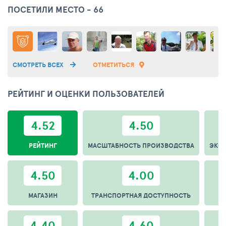
ПОСЕТИЛИ МЕСТО - 66
СМОТРЕТЬ ВСЕХ
ОТМЕТИТЬСЯ
РЕЙТИНГ И ОЦЕНКИ ПОЛЬЗОВАТЕЛЕЙ
4.52
4.50
РЕЙТИНГ
МАСШТАБНОСТЬ ПРОИЗВОДСТВА
ЭКС
4.50
4.00
МАГАЗИН
ТРАНСПОРТНАЯ ДОСТУПНОСТЬ
4.40
4.60