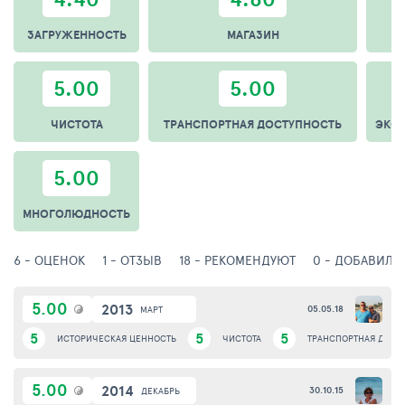
ЗАГРУЖЕННОСТЬ
МАГАЗИН
Т
5.00
5.00
ЧИСТОТА
ТРАНСПОРТНАЯ ДОСТУПНОСТЬ
ЭКС
5.00
МНОГОЛЮДНОСТЬ
6 - ОЦЕНОК
1 - ОТЗЫВ
18 - РЕКОМЕНДУЮТ
0 - ДОБАВИЛИ
5.00
2013
05.05.18
МАРТ
5
5
5
ИСТОРИЧЕСКАЯ ЦЕННОСТЬ
ЧИСТОТА
ТРАНСПОРТНАЯ ДОСТ
5.00
2014
30.10.15
ДЕКАБРЬ