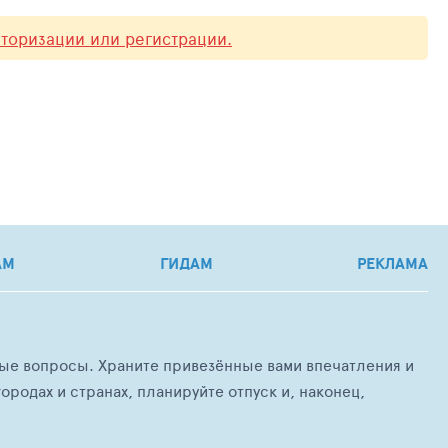
вторизации или регистрации.
АМ
ГИДАМ
РЕКЛАМА
любые вопросы. Храните привезённые вами впечатления и
ородах и странах, планируйте отпуск и, наконец,