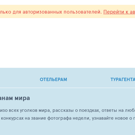
олько для авторизованных пользователей.
Перейти к а
ОТЕЛЬЕРАМ
ТУРАГЕНТ
анам мира
о изо всех уголков мира, рассказы о поездках, ответы на 
 конкурсах на звание фотографа недели, узнавайте новое о г