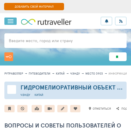
ДОБАВИТЬ СВОЙ МАТЕРИАЛ
Введите место, город или страну
РУТРАВЕЛЛЕР
ПУТЕВОДИТЕЛИ
КИТАЙ
ЧЭНДУ
МЕСТО 3903
ИНФОРМАЦИЯ
ГИДРОМЕЛИОРАТИВНЫЙ ОБЪЕКТ ДУЦЗЯ-ЯНЬ
ЧЭНДУ
КИТАЙ
ОТМЕТИТЬСЯ
ПОДЕЛ
ВОПРОСЫ И СОВЕТЫ ПОЛЬЗОВАТЕЛЕЙ О