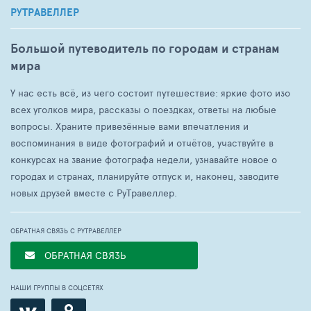
РУТРАВЕЛЛЕР
Большой путеводитель по городам и странам
мира
У нас есть всё, из чего состоит путешествие: яркие фото изо
всех уголков мира, рассказы о поездках, ответы на любые
вопросы. Храните привезённые вами впечатления и
воспоминания в виде фотографий и отчётов, участвуйте в
конкурсах на звание фотографа недели, узнавайте новое о
городах и странах, планируйте отпуск и, наконец, заводите
новых друзей вместе с РуТравеллер.
ОБРАТНАЯ СВЯЗЬ С РУТРАВЕЛЛЕР
ОБРАТНАЯ СВЯЗЬ
НАШИ ГРУППЫ В СОЦСЕТЯХ