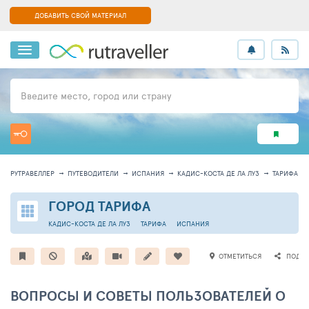
ДОБАВИТЬ СВОЙ МАТЕРИАЛ
Введите место, город или страну
РУТРАВЕЛЛЕР
ПУТЕВОДИТЕЛИ
ИСПАНИЯ
КАДИС-КОСТА ДЕ ЛА ЛУЗ
ТАРИФА
ГОРОД ТАРИФА
КАДИС-КОСТА ДЕ ЛА ЛУЗ
ТАРИФА
ИСПАНИЯ
ОТМЕТИТЬСЯ
ПОДЕЛ
ВОПРОСЫ И СОВЕТЫ ПОЛЬЗОВАТЕЛЕЙ О