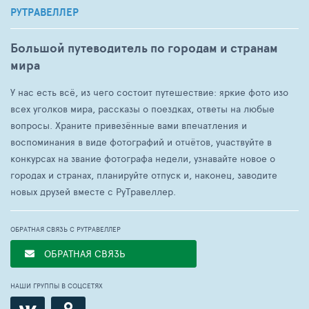
РУТРАВЕЛЛЕР
Большой путеводитель по городам и странам
мира
У нас есть всё, из чего состоит путешествие: яркие фото изо
всех уголков мира, рассказы о поездках, ответы на любые
вопросы. Храните привезённые вами впечатления и
воспоминания в виде фотографий и отчётов, участвуйте в
конкурсах на звание фотографа недели, узнавайте новое о
городах и странах, планируйте отпуск и, наконец, заводите
новых друзей вместе с РуТравеллер.
ОБРАТНАЯ СВЯЗЬ С РУТРАВЕЛЛЕР
ОБРАТНАЯ СВЯЗЬ
НАШИ ГРУППЫ В СОЦСЕТЯХ