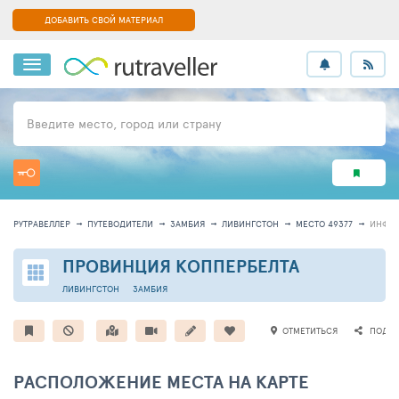
ДОБАВИТЬ СВОЙ МАТЕРИАЛ
Введите место, город или страну
РУТРАВЕЛЛЕР
ПУТЕВОДИТЕЛИ
ЗАМБИЯ
ЛИВИНГСТОН
МЕСТО 49377
ИНФО
ПРОВИНЦИЯ КОППЕРБЕЛТА
ЛИВИНГСТОН
ЗАМБИЯ
ОТМЕТИТЬСЯ
ПОДЕЛ
РАСПОЛОЖЕНИЕ МЕСТА НА КАРТЕ