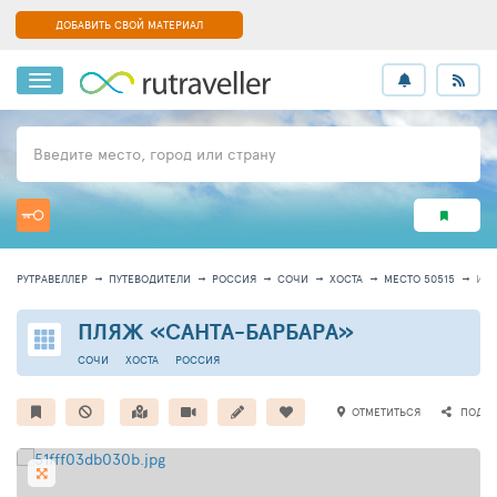
ДОБАВИТЬ СВОЙ МАТЕРИАЛ
Введите место, город или страну
РУТРАВЕЛЛЕР
ПУТЕВОДИТЕЛИ
РОССИЯ
СОЧИ
ХОСТА
МЕСТО 50515
ИН
ПЛЯЖ «САНТА-БАРБАРА»
СОЧИ
ХОСТА
РОССИЯ
ОТМЕТИТЬСЯ
ПОДЕЛ