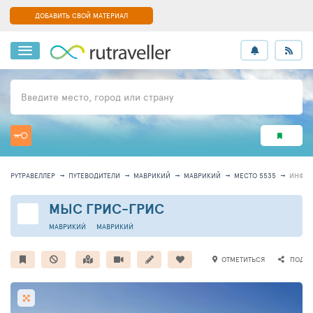
ДОБАВИТЬ СВОЙ МАТЕРИАЛ
Введите место, город или страну
РУТРАВЕЛЛЕР
ПУТЕВОДИТЕЛИ
МАВРИКИЙ
МАВРИКИЙ
МЕСТО 5535
ИНФО
МЫС ГРИС-ГРИС
МАВРИКИЙ
МАВРИКИЙ
ОТМЕТИТЬСЯ
ПОДЕЛ