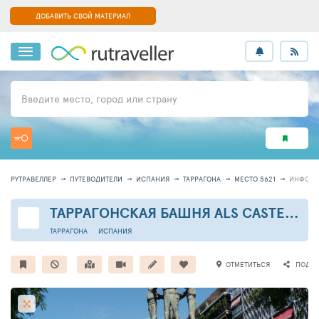
ДОБАВИТЬ СВОЙ МАТЕРИАЛ
Введите место, город или страну
РУТРАВЕЛЛЕР
ПУТЕВОДИТЕЛИ
ИСПАНИЯ
ТАРРАГОНА
МЕСТО 5621
ИНФОРМ
ТАРРАГОНСКАЯ БАШНЯ ALS CASTELLS
ТАРРАГОНА
ИСПАНИЯ
ОТМЕТИТЬСЯ
ПОДЕЛ