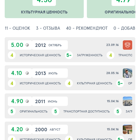
КУЛЬТУРНАЯ ЦЕННОСТЬ
ОРИГИНАЛЬНОСТ
11 - ОЦЕНОК
3 - ОТЗЫВА
40 - РЕКОМЕНДУЮТ
0 - ДОБАВИ
5.00
2012
23.09.16
ОКТЯБРЬ
4
5-
4
ИСТОРИЧЕСКАЯ ЦЕННОСТЬ
ЗАГРУЖЕННОСТЬ
ТРАНСПОРТНА
4.10
2013
28.05.16
ИЮЛЬ
4
4
5-
ИСТОРИЧЕСКАЯ ЦЕННОСТЬ
КУЛЬТУРНАЯ ЦЕННОСТЬ
ОРИГИ
4.90
2011
15.04.16
ИЮНЬ
5
5
5
ОРИГИНАЛЬНОСТЬ
ТРАНСПОРТНАЯ ДОСТУПНОСТЬ
ЗАГРУЖЕ
4.20
2000
15.04.16
АВГУСТ
4
4
5-
ИСТОРИЧЕСКАЯ ЦЕННОСТЬ
КУЛЬТУРНАЯ ЦЕННОСТЬ
ОРИГИ