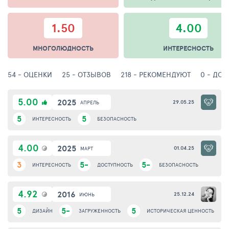
1.50
4.00
МНОГОЛЮДНОСТЬ
ИНТЕРЕСНОСТЬ
54 - ОЦЕНКИ
25 - ОТЗЫВОВ
218 - РЕКОМЕНДУЮТ
0 - ДО
5.00
2025
29.05.25
АПРЕЛЬ
5
5
ИНТЕРЕСНОСТЬ
БЕЗОПАСНОСТЬ
4.00
2025
01.04.25
МАРТ
3
5-
5-
ИНТЕРЕСНОСТЬ
ДОСТУПНОСТЬ
БЕЗОПАСНОСТЬ
4.92
2016
25.12.24
ИЮНЬ
5
5-
5
ДИЗАЙН
ЗАГРУЖЕННОСТЬ
ИСТОРИЧЕСКАЯ ЦЕННОСТЬ