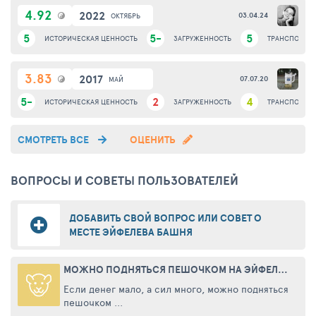
4.92
2022
03.04.24
ОКТЯБРЬ
5
5-
5
ИСТОРИЧЕСКАЯ ЦЕННОСТЬ
ЗАГРУЖЕННОСТЬ
ТРАНСПОРТНА
3.83
2017
07.07.20
МАЙ
5-
2
4
ИСТОРИЧЕСКАЯ ЦЕННОСТЬ
ЗАГРУЖЕННОСТЬ
ТРАНСПОРТНА
СМОТРЕТЬ ВСЕ
ОЦЕНИТЬ
ВОПРОСЫ И СОВЕТЫ ПОЛЬЗОВАТЕЛЕЙ
ДОБАВИТЬ СВОЙ ВОПРОС ИЛИ СОВЕТ О
МЕСТЕ ЭЙФЕЛЕВА БАШНЯ
МОЖНО ПОДНЯТЬСЯ ПЕШОЧКОМ НА ЭЙФЕЛЕВУ БАШНЮ
Если денег мало, а сил много, можно подняться
пешочком ...