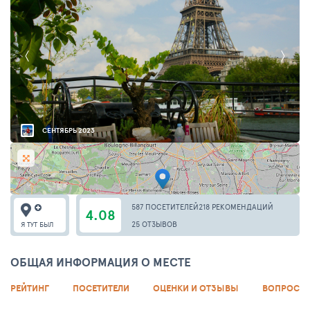
СЕНТЯБРЬ 2023
587 ПОСЕТИТЕЛЕЙ
218 РЕКОМЕНДАЦИЙ
4.08
25 ОТЗЫВОВ
Я ТУТ БЫЛ
ОБЩАЯ ИНФОРМАЦИЯ О МЕСТЕ
РЕЙТИНГ
ПОСЕТИТЕЛИ
ОЦЕНКИ И ОТЗЫВЫ
ВОПРОСЫ 