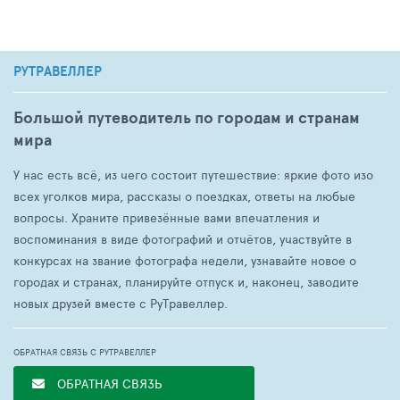
РУТРАВЕЛЛЕР
Большой путеводитель по городам и странам
мира
У нас есть всё, из чего состоит путешествие: яркие фото изо
всех уголков мира, рассказы о поездках, ответы на любые
вопросы. Храните привезённые вами впечатления и
воспоминания в виде фотографий и отчётов, участвуйте в
конкурсах на звание фотографа недели, узнавайте новое о
городах и странах, планируйте отпуск и, наконец, заводите
новых друзей вместе с РуТравеллер.
ОБРАТНАЯ СВЯЗЬ С РУТРАВЕЛЛЕР
ОБРАТНАЯ СВЯЗЬ