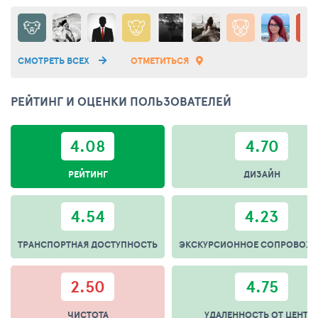
Местные жители считают знаменитую металлическую
конструкцию неуместным курьезом для туристов, но
согласитесь: в ней определенно что-то есть!
СМОТРЕТЬ ВСЕХ
ОТМЕТИТЬСЯ
РЕЙТИНГ И ОЦЕНКИ ПОЛЬЗОВАТЕЛЕЙ
4.08
4.70
РЕЙТИНГ
ДИЗАЙН
4.54
4.23
ТРАНСПОРТНАЯ ДОСТУПНОСТЬ
ЭКСКУРСИОННОЕ СОПРОВОЖ
2.50
4.75
ЧИСТОТА
УДАЛЕННОСТЬ ОТ ЦЕНТР