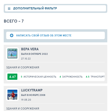
ДОПОЛНИТЕЛЬНЫЙ ФИЛЬТР
ВСЕГО - 7
НАПИСАТЬ СВОЙ ОТЗЫВ ОБ ЭТОМ МЕСТЕ
ВЕРА VERA
БЫЛА В ОКТЯБРЕ 2022
27.10.22
ЗДАНИЯ И СООРУЖЕНИЯ
4.67
5
ИСТОРИЧЕСКАЯ ЦЕННОСТЬ
4
ЗАГРУЖЕННОСТЬ
4.5
ТРАНСПОРТНАЯ 
LUCKYTRAMP
БЫЛ В НОЯБРЕ 2008
19.05.20
ЗДАНИЯ И СООРУЖЕНИЯ