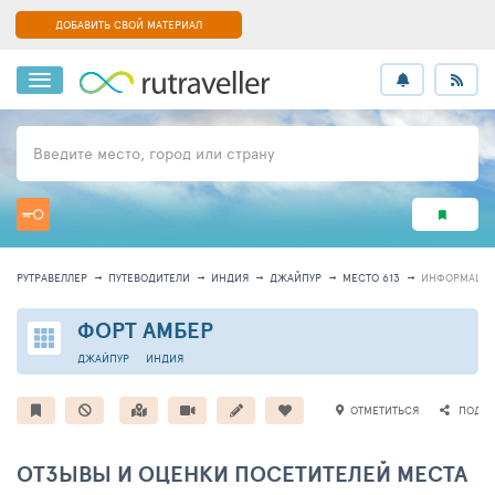
ДОБАВИТЬ СВОЙ МАТЕРИАЛ
Введите место, город или страну
РУТРАВЕЛЛЕР
ПУТЕВОДИТЕЛИ
ИНДИЯ
ДЖАЙПУР
МЕСТО 613
ИНФОРМАЦИ
ФОРТ АМБЕР
ДЖАЙПУР
ИНДИЯ
ОТМЕТИТЬСЯ
ПОДЕЛ
ОТЗЫВЫ И ОЦЕНКИ ПОСЕТИТЕЛЕЙ МЕСТА