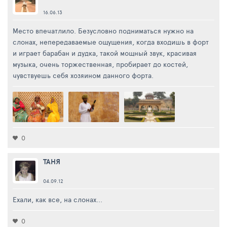
16.06.13
Место впечатлило. Безусловно подниматься нужно на
слонах, непередаваемые ощущения, когда входишь в форт
и играет барабан и дудка, такой мощный звук, красивая
музыка, очень торжественная, пробирает до костей,
чувствуешь себя хозяином данного форта.
0
ТАНЯ
04.09.12
Ехали, как все, на слонах...
0