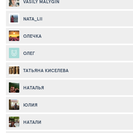
VASILY MALYGIN
NATA_LII
ОЛЕЧКА
ОЛЕГ
ТАТЬЯНА КИСЕЛЕВА
НАТАЛЬЯ
ЮЛИЯ
НАТАЛИ