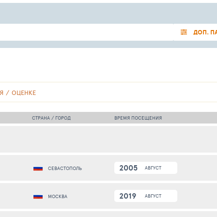
ДОП. П
Я
ОЦЕНКЕ
СТРАНА / ГОРОД
ВРЕМЯ ПОСЕЩЕНИЯ
2005
АВГУСТ
СЕВАСТОПОЛЬ
2019
АВГУСТ
МОСКВА