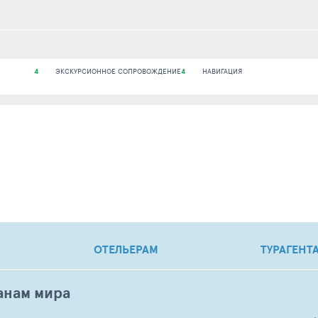
4
ЭКСКУРСИОННОЕ СОПРОВОЖДЕНИЕ
4
НАВИГАЦИЯ
ОТЕЛЬЕРАМ
ТУРАГЕНТ
анам мира