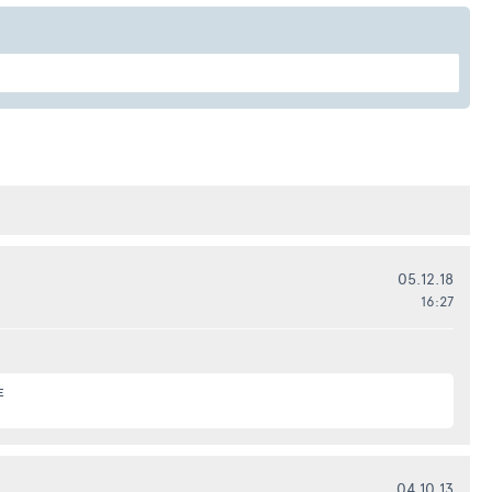
05.12.18
16:27
Е
04.10.13