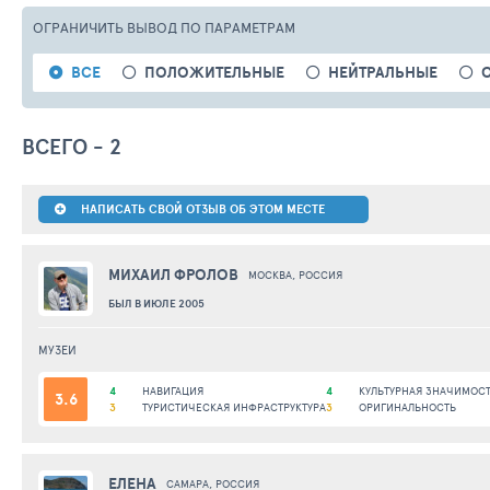
ОГРАНИЧИТЬ ВЫВОД
ПО ПАРАМЕТРАМ
ВСЕ
ПОЛОЖИТЕЛЬНЫЕ
НЕЙТРАЛЬНЫЕ
ВСЕГО - 2
НАПИСАТЬ СВОЙ ОТЗЫВ ОБ ЭТОМ МЕСТЕ
МИХАИЛ ФРОЛОВ
МОСКВА, РОССИЯ
БЫЛ В ИЮЛЕ 2005
МУЗЕИ
4
НАВИГАЦИЯ
4
КУЛЬТУРНАЯ ЗНАЧИМОС
3.6
3
ТУРИСТИЧЕСКАЯ ИНФРАСТРУКТУРА
3
ОРИГИНАЛЬНОСТЬ
ЕЛЕНА
САМАРА, РОССИЯ