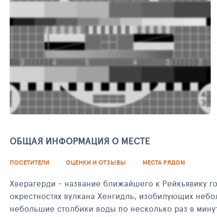
ОБЩАЯ ИНФОРМАЦИЯ О МЕСТЕ
ПОСЕТИТЕЛИ
ОЦЕНКИ И ОТЗЫВЫ
МЕСТА РЯДОМ
Хверагерди - название ближайшего к Рейкьявику г
окрестностях вулкана Хенгидль, изобилующих небо
небольшие столбики воды по несколько раз в минут