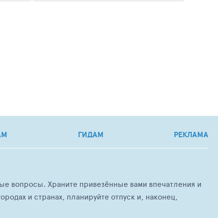
АМ
ГИДАМ
РЕКЛАМА
любые вопросы. Храните привезённые вами впечатления и
ородах и странах, планируйте отпуск и, наконец,