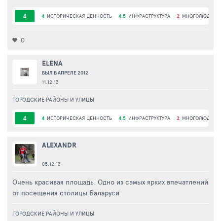
4
4
ИСТОРИЧЕСКАЯ ЦЕННОСТЬ
4.5
ИНФРАСТРУКТУРА
2
МНОГОЛЮДНОС
0
ELENA
БЫЛ В АПРЕЛЕ 2012
11.12.13
ГОРОДСКИЕ РАЙОНЫ И УЛИЦЫ
4
4
ИСТОРИЧЕСКАЯ ЦЕННОСТЬ
4.5
ИНФРАСТРУКТУРА
2
МНОГОЛЮДНОС
ALEXANDR
05.12.13
Очень красивая площадь. Одно из самых ярких впечатлений
от посещения столицы Баларуси
ГОРОДСКИЕ РАЙОНЫ И УЛИЦЫ