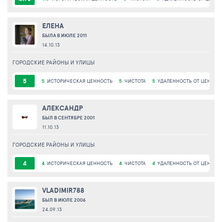
ЕЛЕНА
БЫЛА В ИЮЛЕ 2011
14.10.13
ГОРОДСКИЕ РАЙОНЫ И УЛИЦЫ
5
5
ИСТОРИЧЕСКАЯ ЦЕННОСТЬ
5
ЧИСТОТА
5
УДАЛЕННОСТЬ ОТ ЦЕНТРА
АЛЕКСАНДР
БЫЛ В СЕНТЯБРЕ 2001
11.10.13
ГОРОДСКИЕ РАЙОНЫ И УЛИЦЫ
4
4
ИСТОРИЧЕСКАЯ ЦЕННОСТЬ
4
ЧИСТОТА
4
УДАЛЕННОСТЬ ОТ ЦЕНТРА
VLADIMIR788
БЫЛ В ИЮЛЕ 2006
24.09.13