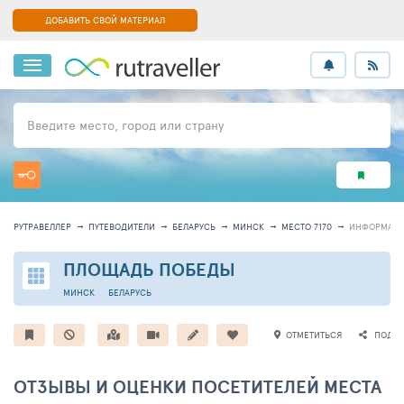
ДОБАВИТЬ СВОЙ МАТЕРИАЛ
Введите место, город или страну
РУТРАВЕЛЛЕР
ПУТЕВОДИТЕЛИ
БЕЛАРУСЬ
МИНСК
МЕСТО 7170
ИНФОРМАЦ
ПЛОЩАДЬ ПОБЕДЫ
МИНСК
БЕЛАРУСЬ
ОТМЕТИТЬСЯ
ПОДЕЛ
ОТЗЫВЫ И ОЦЕНКИ ПОСЕТИТЕЛЕЙ МЕСТА