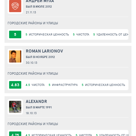
АНДРЕЙ МУХА
БЫЛ В ИЮЛЕ 2012
21.11.13
ГОРОДСКИЕ РАЙОНЫ И УЛИЦЫ
5
5
ИСТОРИЧЕСКАЯ ЦЕННОСТЬ
5
ЧИСТОТА
5
УДАЛЕННОСТЬ ОТ ЦЕНТРА
ROMAN LARIONOV
БЫЛ В НОЯБРЕ 2012
30.10.13
ГОРОДСКИЕ РАЙОНЫ И УЛИЦЫ
4.83
4.5
ЧИСТОТА
5
ИНФРАСТРУКТУРА
5
ИСТОРИЧЕСКАЯ ЦЕННОСТЬ
5
УД
ALEXANDR
БЫЛ В МАРТЕ 1991
18.10.13
ГОРОДСКИЕ РАЙОНЫ И УЛИЦЫ
4.75
4.5
ИСТОРИЧЕСКАЯ ЦЕННОСТЬ
5
ЧИСТОТА
5
УДАЛЕННОСТЬ ОТ ЦЕНТР