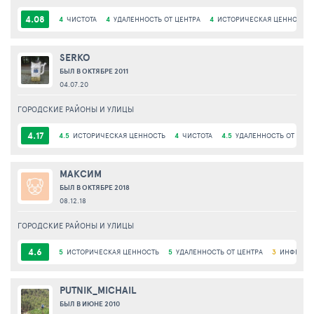
4.08
4
ЧИСТОТА
4
УДАЛЕННОСТЬ ОТ ЦЕНТРА
4
ИСТОРИЧЕСКАЯ ЦЕННОСТЬ
SERKO
БЫЛ В ОКТЯБРЕ 2011
04.07.20
ГОРОДСКИЕ РАЙОНЫ И УЛИЦЫ
4.17
4.5
ИСТОРИЧЕСКАЯ ЦЕННОСТЬ
4
ЧИСТОТА
4.5
УДАЛЕННОСТЬ ОТ ЦЕН
МАКСИМ
БЫЛ В ОКТЯБРЕ 2018
08.12.18
ГОРОДСКИЕ РАЙОНЫ И УЛИЦЫ
4.6
5
ИСТОРИЧЕСКАЯ ЦЕННОСТЬ
5
УДАЛЕННОСТЬ ОТ ЦЕНТРА
3
ИНФРАСТР
PUTNIK_MICHAIL
БЫЛ В ИЮНЕ 2010