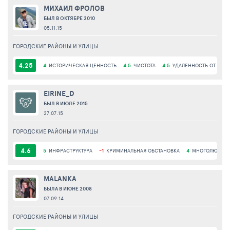
МИХАИЛ ФРОЛОВ
БЫЛ В ОКТЯБРЕ 2010
05.11.15
ГОРОДСКИЕ РАЙОНЫ И УЛИЦЫ
4.25
4
ИСТОРИЧЕСКАЯ ЦЕННОСТЬ
4.5
ЧИСТОТА
4.5
УДАЛЕННОСТЬ ОТ ЦЕН
EIRINE_D
БЫЛ В ИЮЛЕ 2015
27.07.15
ГОРОДСКИЕ РАЙОНЫ И УЛИЦЫ
4.6
5
ИНФРАСТРУКТУРА
-1
КРИМИНАЛЬНАЯ ОБСТАНОВКА
4
МНОГОЛЮДНО
MALANKA
БЫЛА В ИЮНЕ 2008
07.09.14
ГОРОДСКИЕ РАЙОНЫ И УЛИЦЫ