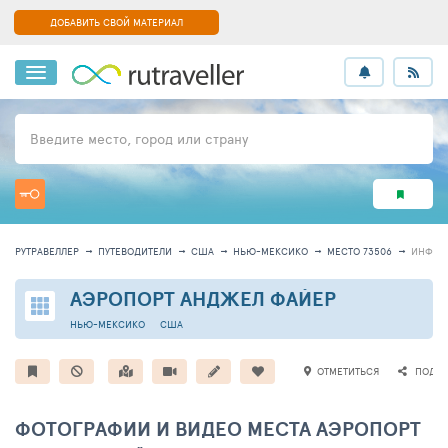
ДОБАВИТЬ СВОЙ МАТЕРИАЛ
Введите место, город или страну
РУТРАВЕЛЛЕР
ПУТЕВОДИТЕЛИ
США
НЬЮ-МЕКСИКО
МЕСТО 73506
ИНФОР
АЭРОПОРТ АНДЖЕЛ ФАЙЕР
НЬЮ-МЕКСИКО
США
ОТМЕТИТЬСЯ
ПОДЕЛ
ФОТОГРАФИИ И ВИДЕО МЕСТА АЭРОПОРТ