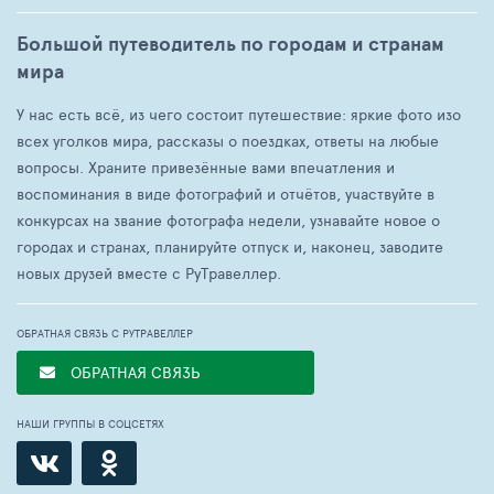
Большой путеводитель по городам и странам
мира
У нас есть всё, из чего состоит путешествие: яркие фото изо
всех уголков мира, рассказы о поездках, ответы на любые
вопросы. Храните привезённые вами впечатления и
воспоминания в виде фотографий и отчётов, участвуйте в
конкурсах на звание фотографа недели, узнавайте новое о
городах и странах, планируйте отпуск и, наконец, заводите
новых друзей вместе с РуТравеллер.
ОБРАТНАЯ СВЯЗЬ С РУТРАВЕЛЛЕР
ОБРАТНАЯ СВЯЗЬ
НАШИ ГРУППЫ В СОЦСЕТЯХ