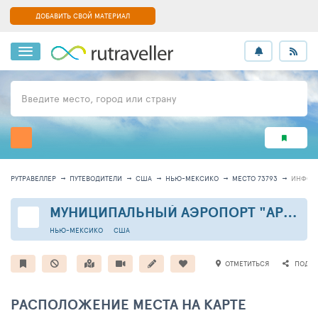
ДОБАВИТЬ СВОЙ МАТЕРИАЛ
Введите место, город или страну
РУТРАВЕЛЛЕР
ПУТЕВОДИТЕЛИ
США
НЬЮ-МЕКСИКО
МЕСТО 73793
ИНФОР
МУНИЦИПАЛЬНЫЙ АЭРОПОРТ "АРТЕСИЯ"
НЬЮ-МЕКСИКО
США
ОТМЕТИТЬСЯ
ПОДЕЛ
РАСПОЛОЖЕНИЕ МЕСТА НА КАРТЕ