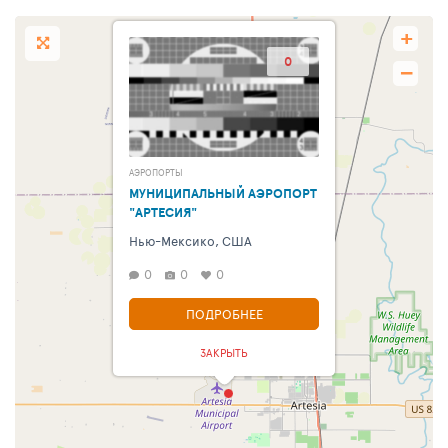
+
0
−
АЭРОПОРТЫ
МУНИЦИПАЛЬНЫЙ АЭРОПОРТ
"АРТЕСИЯ"
Нью-Мексико, США
0
0
0
ПОДРОБНЕЕ
ЗАКРЫТЬ