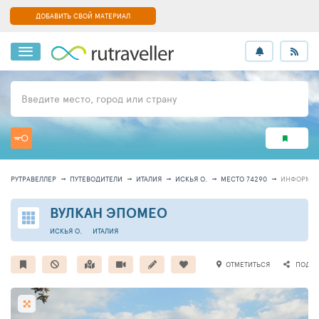
ДОБАВИТЬ СВОЙ МАТЕРИАЛ
Введите место, город или страну
РУТРАВЕЛЛЕР
ПУТЕВОДИТЕЛИ
ИТАЛИЯ
ИСКЬЯ О.
МЕСТО 74290
ИНФОРМА
ВУЛКАН ЭПОМЕО
ИСКЬЯ О.
ИТАЛИЯ
ОТМЕТИТЬСЯ
ПОДЕЛ