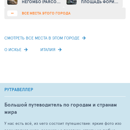
НЕГОМБО (PARCO
ПЛОЩАДЬ ФОРИО
NEGOMBO)
(CENTRAL AREA OF
FORIO)
ВСЕ МЕСТА ЭТОГО ГОРОДА
СМОТРЕТЬ ВСЕ МЕСТА В ЭТОМ ГОРОДЕ
О ИСКЬЕ
ИТАЛИЯ
РУТРАВЕЛЛЕР
Большой путеводитель по городам и странам
мира
У нас есть всё, из чего состоит путешествие: яркие фото изо