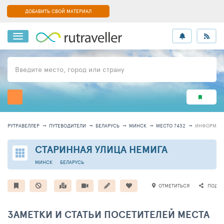
ДОБАВИТЬ СВОЙ МАТЕРИАЛ
Введите место, город или страну
РУТРАВЕЛЛЕР
ПУТЕВОДИТЕЛИ
БЕЛАРУСЬ
МИНСК
МЕСТО 7432
ИНФОРМАЦ
СТАРИННАЯ УЛИЦА НЕМИГА
МИНСК
БЕЛАРУСЬ
ОТМЕТИТЬСЯ
ПОДЕЛ
ЗАМЕТКИ И СТАТЬИ ПОСЕТИТЕЛЕЙ МЕСТА