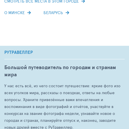
СМОТРЕТЬ ВСЕ МЕСТА В ЭТОМ ГОРОДЕ
О МИНСКЕ
БЕЛАРУСЬ
РУТРАВЕЛЛЕР
Большой путеводитель по городам и странам
мира
У нас есть всё, из чего состоит путешествие: яркие фото изо
всех уголков мира, рассказы о поездках, ответы на любые
вопросы. Храните привезённые вами впечатления и
воспоминания в виде фотографий и отчётов, участвуйте в
конкурсах на звание фотографа недели, узнавайте новое о
городах и странах, планируйте отпуск и, наконец, заводите
новых друзей вместе с РуТравеллер.