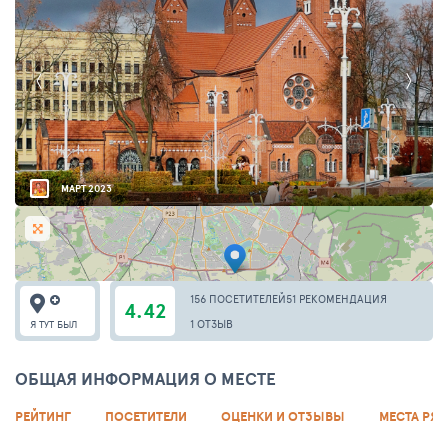
МАРТ 2023
156 ПОСЕТИТЕЛЕЙ
51 РЕКОМЕНДАЦИЯ
4.42
1 ОТЗЫВ
Я ТУТ БЫЛ
ОБЩАЯ ИНФОРМАЦИЯ О МЕСТЕ
РЕЙТИНГ
ПОСЕТИТЕЛИ
ОЦЕНКИ И ОТЗЫВЫ
МЕСТА РЯ