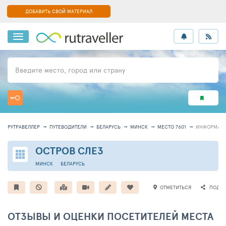
ДОБАВИТЬ СВОЙ МАТЕРИАЛ
Введите место, город или страну
РУТРАВЕЛЛЕР
ПУТЕВОДИТЕЛИ
БЕЛАРУСЬ
МИНСК
МЕСТО 7601
ИНФОРМАЦ
ОСТРОВ СЛЕЗ
МИНСК
БЕЛАРУСЬ
ОТМЕТИТЬСЯ
ПОДЕЛ
ОТЗЫВЫ И ОЦЕНКИ ПОСЕТИТЕЛЕЙ МЕСТА