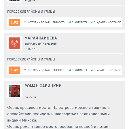
31.07.17
ГОРОДСКИЕ РАЙОНЫ И УЛИЦЫ
3.92
2
ИСТОРИЧЕСКАЯ ЦЕННОСТЬ
4.5
ЧИСТОТА
4.5
УДАЛЕННОСТЬ ОТ ЦЕН
МАРИЯ ЗАЙЦЕВА
БЫЛА В СЕНТЯБРЕ 2015
10.07.17
ГОРОДСКИЕ РАЙОНЫ И УЛИЦЫ
3.42
2
ИСТОРИЧЕСКАЯ ЦЕННОСТЬ
4.5
ЧИСТОТА
4.5
УДАЛЕННОСТЬ ОТ ЦЕН
РОМАН САВИЦКИЙ
23.09.16
Очень красивое место. На острове можно в тишине и
спокойствии посидеть и насладиться великолепными
видами Минска.
Очень романтичное место, особенно весной и летом.