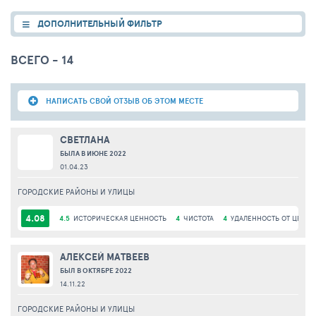
ДОПОЛНИТЕЛЬНЫЙ ФИЛЬТР
ВСЕГО - 14
НАПИСАТЬ СВОЙ ОТЗЫВ ОБ ЭТОМ МЕСТЕ
СВЕТЛАНА
БЫЛА В ИЮНЕ 2022
01.04.23
ГОРОДСКИЕ РАЙОНЫ И УЛИЦЫ
4.08
4.5
ИСТОРИЧЕСКАЯ ЦЕННОСТЬ
4
ЧИСТОТА
4
УДАЛЕННОСТЬ ОТ ЦЕНТР
АЛЕКСЕЙ МАТВЕЕВ
БЫЛ В ОКТЯБРЕ 2022
14.11.22
ГОРОДСКИЕ РАЙОНЫ И УЛИЦЫ