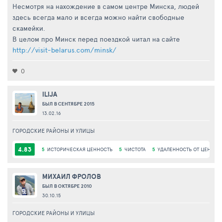
Несмотря на нахождение в самом центре Минска, людей
здесь всегда мало и всегда можно найти свободные
скамейки.
В целом про Минск перед поездкой читал на сайте
http://visit-belarus.com/minsk/
0
ILIJA
БЫЛ В СЕНТЯБРЕ 2015
13.02.16
ГОРОДСКИЕ РАЙОНЫ И УЛИЦЫ
4.83
5
ИСТОРИЧЕСКАЯ ЦЕННОСТЬ
5
ЧИСТОТА
5
УДАЛЕННОСТЬ ОТ ЦЕНТРА
МИХАИЛ ФРОЛОВ
БЫЛ В ОКТЯБРЕ 2010
30.10.15
ГОРОДСКИЕ РАЙОНЫ И УЛИЦЫ